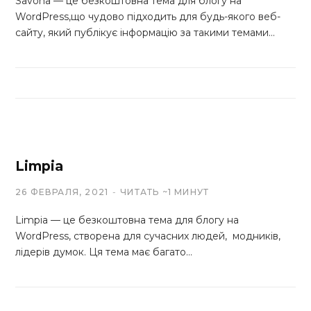
Savona — це безкоштовна тема для блогу на
WordPress,що чудово підходить для будь-якого веб-
сайту, який публікує інформацію за такими темами…
Limpia
26 ФЕВРАЛЯ, 2021
ЧИТАТЬ ~1 МИНУТ
Limpia — це безкоштовна тема для блогу на
WordPress, створена для сучасних людей, модників,
лідерів думок. Ця тема має багато…