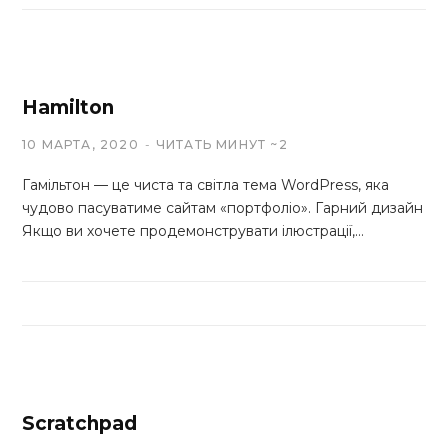
Hamilton
10 МАРТА, 2020
ЧИТАТЬ МИНУТ ~2
Гамільтон — це чиста та світла тема WordPress, яка
чудово пасуватиме сайтам «портфоліо». Гарний дизайн
Якщо ви хочете продемонструвати ілюстрації,…
Scratchpad