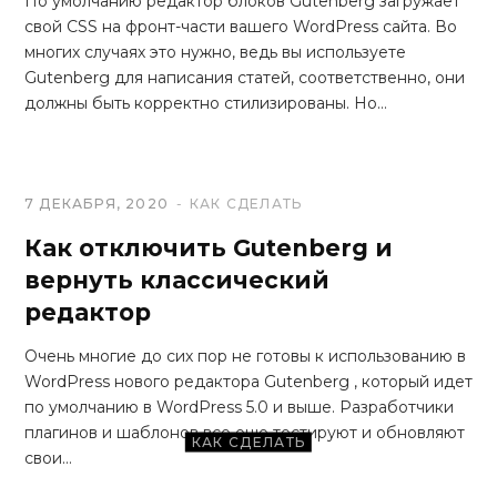
По умолчанию редактор блоков Gutenberg загружает
свой CSS на фронт-части вашего WordPress сайта. Во
многих случаях это нужно, ведь вы используете
Gutenberg для написания статей, соответственно, они
должны быть корректно стилизированы. Но…
7 ДЕКАБРЯ, 2020
КАК СДЕЛАТЬ
Как отключить Gutenberg и
вернуть классический
редактор
Очень многие до сих пор не готовы к использованию в
WordPress нового редактора Gutenberg , который идет
по умолчанию в WordPress 5.0 и выше. Разработчики
плагинов и шаблонов все еще тестируют и обновляют
КАК СДЕЛАТЬ
свои…
Удалить шрифт