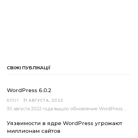
СВІЖІ ПУБЛІКАЦІЇ
WordPress 6.0.2
БЛОГ
31 АВГУСТА, 2022
30 августа 2022 года вышло обновление WordPress под номером 6.0.2 . Эта версия доступна для скачивания с сайта wordpress.org…
Уязвимости в ядре WordPress угрожают
миллионам сайтов