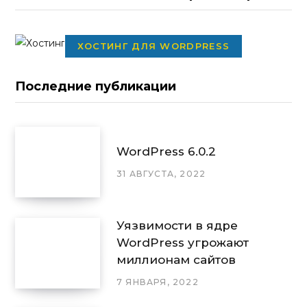
ХОСТИНГ ДЛЯ WORDPRESS
Последние публикации
WordPress 6.0.2
31 АВГУСТА, 2022
Уязвимости в ядре
WordPress угрожают
миллионам сайтов
7 ЯНВАРЯ, 2022