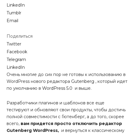
LinkedIn
Tumblr
Email
Поделиться
Twitter
Facebook
Telegram
LinkedIn
Очень многие до сих пор не готовы к использованию в
WordPress нового редактора
Gutenberg
, который идет
по умолчанию в
WordPress 5.0
и выше.
Разработчики плагинов и шаблонов все еще
тестируют и обновляют свои продукты, чтобы достичь
полной совместимости с Гютенберг, а до того, скорее
всего,
вам придется просто отключить редактор
Gutenberg WordPress,
и вернуться к классическому