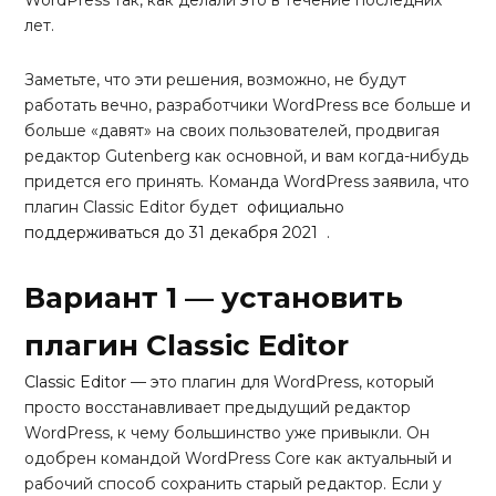
WordPress так, как делали это в течение последних
лет.
Заметьте, что эти решения, возможно, не будут
работать вечно, разработчики WordPress все больше и
больше «давят» на своих пользователей, продвигая
редактор Gutenberg как основной, и вам когда-нибудь
придется его принять. Команда WordPress заявила, что
плагин Classic Editor будет
официально
поддерживаться до 31 декабря 2021
.
Вариант 1 — установить
плагин Classic Editor
Classic Editor
— это плагин для WordPress, который
просто восстанавливает предыдущий редактор
WordPress, к чему большинство уже привыкли. Он
одобрен командой WordPress Core как актуальный и
рабочий способ сохранить старый редактор. Если у