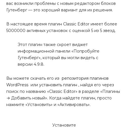
вас возникли проблемы с новым редактором блоков
Гутенберг — это хороший вариант для их решения.
В настоящее время плагин Classic Editor имеет более
5000000 активных установок с оценкой 5 из 5 звезд.
Этот плагин также скроет виджет
информационной панели «Попробуйте
Гутенберг», который вы могли видеть с
версии 4.9.8.
Вы можете скачать его из
репозитория плагинов
WordPress
или
установить плагин
, найдя его через
поиск по названию «Classic Editor» в разделе «Плагины
→ Добавить новый». Когда найдете плагин, просто
нажмите «Установить» и «Активировать».
Установите