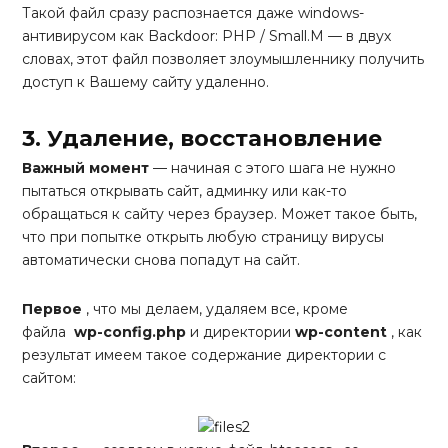
Такой файл сразу распознается даже windows-
антивирусом как Backdoor: PHP / Small.M — в двух
словах, этот файл позволяет злоумышленнику получить
доступ к Вашему сайту удаленно.
3. Удаление, восстановление
Важный момент
— начиная с этого шага не нужно
пытаться открывать сайт, админку или как-то
обращаться к сайту через браузер. Может такое быть,
что при попытке открыть любую страницу вирусы
автоматически снова попадут на сайт.
Первое
, что мы делаем, удаляем все, кроме
файла
wp-config.php
и директории
wp-content
, как
результат имеем такое содержание директории с
сайтом: