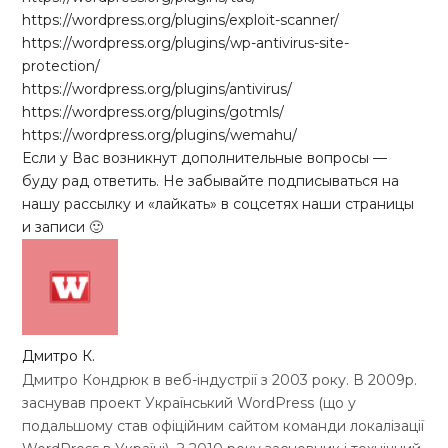
https://wordpress.org/plugins/exploit-scanner/
https://wordpress.org/plugins/wp-antivirus-site-
protection/
https://wordpress.org/plugins/antivirus/
https://wordpress.org/plugins/gotmls/
https://wordpress.org/plugins/wemahu/
Если у Вас возникнут дополнительные вопросы —
буду рад ответить. Не забывайте подписываться на
нашу рассылку и «лайкать» в соцсетях наши страницы
и записи 🙂
Дмитро К.
Дмитро Кондрюк в веб-індустрії з 2003 року. В 2009р.
заснував проект Український WordPress (що у
подальшому став офіційним сайтом команди локалізації