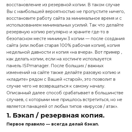
восстановление из резервной копии. В таком случае
Вы с наибольшей вероятностью не пропустите ничего,
восстановите работу сайта за минимальное время и с
использованием минимальных усилий. Так что делайте
резервную копию регулярно и храните где-то в
безопасном месте минимум 3 копии — после создания
сайта (или любая старая 100% рабочая копия), копия
недельной давности и копия «на вчера».
Вот пример
,
как делать копии, если на хостинге используется
панель ISPmanager. После больших / важных
изменений на сайте также делайте разовую копию и
«кладите» рядом с Вашей «старой», это позволит в
случае чего не возвращаться к самому началу.
Описанный далее способ срабатывает в большинстве
случаев, с которыми мне пришлось встретиться, но не
является панацеей от любых типов «вирусов / атак».
1. Бэкап / резервная копия.
Первое правило — всегда делай бэкап
.