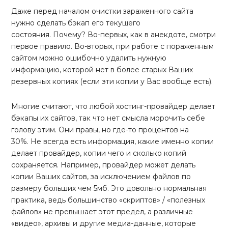
Даже перед началом очистки зараженного сайта
нужно сделать бэкап его текущего
состояния. Почему? Во-первых, как в анекдоте, смотри
первое правило. Во-вторых, при работе с пораженным
сайтом можно ошибочно удалить нужную
информацию, которой нет в более старых Ваших
резервных копиях (если эти копии у Вас вообще есть).
Многие считают, что любой хостинг-провайдер делает
бэкапы их сайтов, так что нет смысла морочить себе
голову этим. Они правы, но где-то процентов на
30%. Не всегда есть информация, какие именно копии
делает провайдер, копии чего и сколько копий
сохраняется. Например, провайдер может делать
копии Ваших сайтов, за исключением файлов по
размеру больших чем 5мб. Это довольно нормальная
практика, ведь большинство «скриптов» / «полезных
файлов» не превышает этот предел, а различные
«видео», архивы и другие медиа-данные, которые