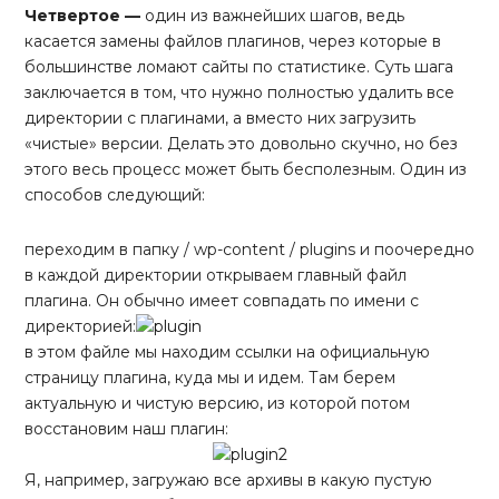
Четвертое
—
один из важнейших шагов, ведь
касается замены файлов плагинов, через которые в
большинстве ломают сайты по статистике. Суть шага
заключается в том, что нужно полностью удалить все
директории с плагинами, а вместо них загрузить
«чистые» версии. Делать это довольно скучно, но без
этого весь процесс может быть бесполезным. Один из
способов следующий:
переходим в папку / wp-content / plugins и поочередно
в каждой директории открываем главный файл
плагина. Он обычно имеет совпадать по имени с
директорией:
в этом файле мы находим ссылки на официальную
страницу плагина, куда мы и идем. Там берем
актуальную и чистую версию, из которой потом
восстановим наш плагин:
Я, например, загружаю все архивы в какую пустую