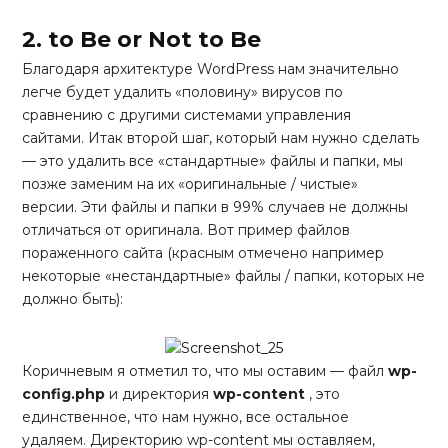
2. to Be or Not to Be
Благодаря архитектуре WordPress нам значительно
легче будет удалить «половину» вирусов по
сравнению с другими системами управления
сайтами. Итак второй шаг, который нам нужно сделать
— это удалить все «стандартные» файлы и папки, мы
позже заменим на их «оригинальные / чистые»
версии. Эти файлы и папки в 99% случаев не должны
отличаться от оригинала. Вот пример файлов
пораженного сайта (красным отмечено например
некоторые «нестандартные» файлы / папки, которых не
должно быть):
Коричневым я отметил то, что мы оставим — файл
wp-
config.php
и директория
wp-content
, это
единственное, что нам нужно, все остальное
удаляем. Директорию wp-content мы оставляем,