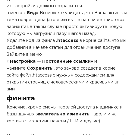
их настройки должны сохраниться.
в меню »
Вид»
Вы
можете увидеть
, что Ваша активная
тема повреждена (это если вы не нашли ее «чистого»
варианта), в таком случае просто активируйте новую,
которую мы загрузили пару шагов назад.
Удалите код из файла
.htaccess
в корне сайта, что мы
добавили в начале статьи для ограничения доступа
Зайдите в меню
«
Настройка
—
Постоянные ссылки»
и
нажмите
Сохранить
, это заново создаст в корне
сайта файл .htaccess с нужным содержанием для
открытия страниц с человеческими и красивыми url-
ами
финита
Конечно, кроме смены паролей доступа к админке и
базы данных,
желательно изменить
пароли и на
хостинге (к хостинг-панели / FTP и другие).