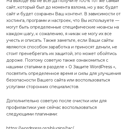
На выходе Вы не всегда получите 100% тот же самый
сайт, который был до момента взлома, но у вас будет
сайт и будет сохранен Ваш контент. В зависимости от
хостинга, программ и настроек, что Вы используете —
могут быть определенные специфические нюансы на
каждом шагу, к сожалению, я никак не могу их все
учесть и описать. Также заметьте, если Ваши сайты
являются способом заработка и приносят деньги, не
стоит пренебрегать их защитой, это может обойтись
дороже. Поэтому советую также ознакомиться с
нашими статьями в разделе »
О Защите WordPress
«,
посвятить определенное время и силы для улучшения
безопасности Вашего сайта или воспользоваться
услугами сторонних специалистов.
Дополнительно советую после очистки или для
профилактики уже сейчас воспользоваться
следующими плагинами:
https://wordpress.org/plugins/tac/