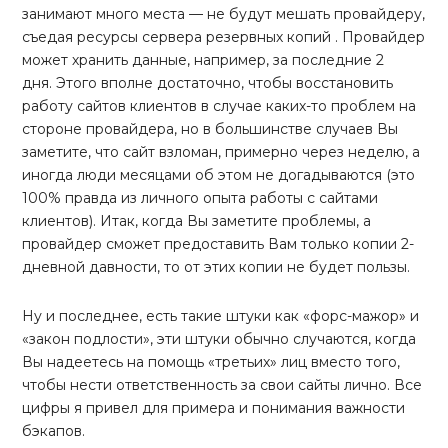
занимают много места — не будут мешать провайдеру,
съедая ресурсы сервера резервных копий . Провайдер
может хранить данные, например, за последние 2
дня. Этого вполне достаточно, чтобы восстановить
работу сайтов клиентов в случае каких-то проблем на
стороне провайдера, но в большинстве случаев Вы
заметите, что сайт взломан, примерно через неделю, а
иногда люди месяцами об этом не догадываются (это
100% правда из личного опыта работы с сайтами
клиентов). Итак, когда Вы заметите проблемы, а
провайдер сможет предоставить Вам только копии 2-
дневной давности, то от этих копии не будет пользы.
Ну и последнее, есть такие штуки как «форс-мажор» и
«закон подлости», эти штуки обычно случаются, когда
Вы надеетесь на помощь «третьих» лиц вместо того,
чтобы нести ответственность за свои сайты лично. Все
цифры я привел для примера и понимания важности
бэкапов.