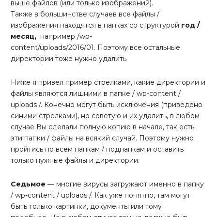
выше файлов (или только изображений).
Также в большинстве случаев все файлы /
изображения находятся в папках со структурой
год /
месяц,
например /wp-
content/uploads/2016/01. Поэтому все остальные
директории тоже нужно удалить
Ниже я привел пример стрелками, какие директории и
файлы являются лишними в папке / wp-content /
uploads /. Конечно могут быть исключения (приведено
синими стрелками), но советую и их удалить, в любом
случае Вы сделали полную копию в начале, так есть
эти папки / файлы на всякий случай. Поэтому нужно
пройтись по всем папкам / подпапкам и оставить
только нужные файлы и директории.
Седьмое
— многие вирусы загружают именно в папку
/ wp-content / uploads /. Как уже понятно, там могут
быть только картинки, документы или тому