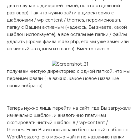
два в случае с дочерней темой, но это отдельный
разговор). Так что нужно зайти в директорию с
шаблонами / wp-content / themes, переименовать
папку с Вашим активным (надеюсь, Вы знаете, какой
шаблон используете), а все остальные папки / файлы
удалить (кроме файла index.php, его мы уже заменили
на чистый на одном из шагов). Вместо такого:
получаем чистую директорию с одной папкой, что мы
переименовали (не важно, какое новое название
папки выбрано):
Теперь нужно лишь перейти на сайт, где Вы загружали
изначально шаблон, и аналогично плагинам
скопировать чистый шаблон в / wp-content /
themes. Если Вы использовали бесплатный шаблон с
WordPress.org, его можно найти по названию папки