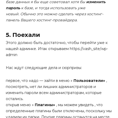
базе данных я бы еще советовал хотя бы
изменить
пароль
к базе, и тогда использовать уже
новый. Обычно это можно сделать через хостинг-
панель Вашего хостинг-провайдера
.
5. Поехали
Этого должно быть достаточно, чтобы перейти уже к
нашей админке. Итак открываем https://vash_site/wp-
admin
Нас ждут следующие дела и сюрпризы:
первое, что надо — зайти в меню »
Пользователи»
,
посмотреть, нет ли лишних администраторов и
изменить пароли всем администраторам, которые
остались.
открыв меню »
Плагины»
, мы
можем увидеть
, что
определенные плагины были отключены, поскольку мы
удалили их папки. Другие плагины останутся на месте,