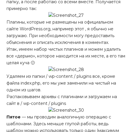
папку, а после работаю со всеми вместе. Получается
примерно так:
Плагины, которые не размещены на официальном
сайте WordPress.org, например
этот
, я обычно не
загружаю. При необходимости могу предоставить
объяснения и описать исключения в комментах.
Итак, имеем набор чистых плагинов и можем удалить
все «дерьмо», которое находится на их месте, а его там
целая куча 🙂
Удаляем из папки / wp-content / plugins все, кроме
файла index.php, его мы уже заменили на чистый на
одном из шагов.
Распаковываем архивы с плагинами и загружаем на
сайт в / wp-content / plugins
Пятое
— мы проводим аналогичную операцию с
шаблонами. Здесь меньше глупой работы, ведь
шаблон можно использовать только один (максимум