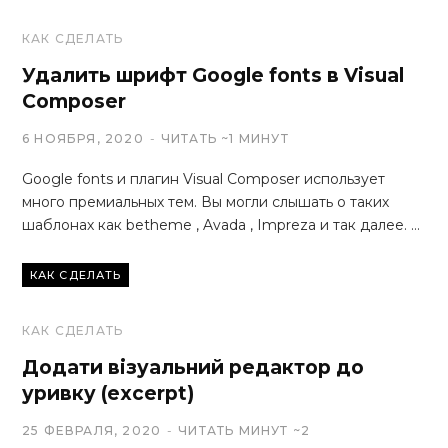
КАК СДЕЛАТЬ
Удалить шрифт Google fonts в Visual
Composer
6 НОЯБРЯ, 2020
ЧИТАТЬ ~1 МИНУТ
Google fonts и плагин Visual Composer использует
много премиальных тем. Вы могли слышать о таких
шаблонах как betheme , Avada , Impreza и так далее. …
КАК СДЕЛАТЬ
КАК СДЕЛАТЬ
Додати візуальний редактор до
уривку (excerpt)
25 ФЕВРАЛЯ, 2020
ЧИТАТЬ МИНУТ ~2