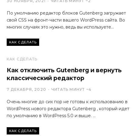
30 НОЯБРЯ, 2021
ЧИТАТЬ МИНУТ ~2
По умолчанию редактор блоков Gutenberg загружает
свой CSS на фронт-части вашего WordPress сайта. Во
многих случаях это нужно, ведь вы используете…
КАК СДЕЛАТЬ
КАК СДЕЛАТЬ
Как отключить Gutenberg и вернуть
классический редактор
7 ДЕКАБРЯ, 2020
ЧИТАТЬ МИНУТ ~4
Очень многие до сих пор не готовы к использованию в
WordPress нового редактора Gutenberg , который идет
по умолчанию в WordPress 5.0 и выше. …
КАК СДЕЛАТЬ