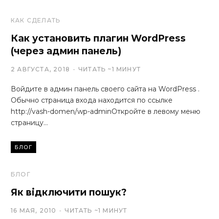
КАК СДЕЛАТЬ
Как установить плагин WordPress
(через админ панель)
2 АВГУСТА, 2018
ЧИТАТЬ ~1 МИНУТ
Войдите в админ панель своего сайта на WordPress .
Обычно страница входа находится по ссылке
http://vash-domen/wp-adminОткройте в левому меню
страницу…
БЛОГ
БЛОГ
Як відключити пошук?
16 МАЯ, 2010
ЧИТАТЬ ~1 МИНУТ