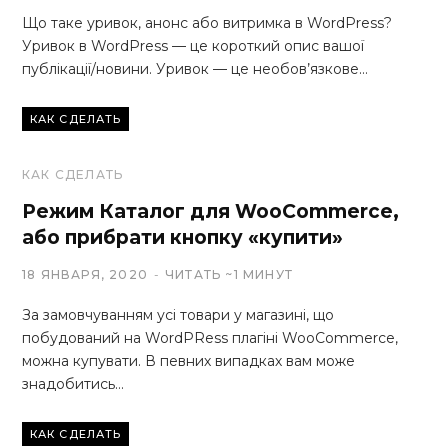
Що таке уривок, анонс або витримка в WordPress?
Уривок в WordPress — це короткий опис вашої
публікації/новини. Уривок — це необов’язкове…
КАК СДЕЛАТЬ
КАК СДЕЛАТЬ
Режим Каталог для WooCommerce,
або прибрати кнопку «купити»
18 ЯНВАРЯ, 2020
ЧИТАТЬ ~1 МИНУТ
За замовчуванням усі товари у магазині, що
побудований на WordPRess плагіні WooCommerce,
можна купувати. В певних випадках вам може
знадобитись…
КАК СДЕЛАТЬ