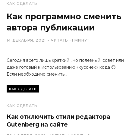
КАК СДЕЛАТЬ
Как программно сменить
автора публикации
14 ДЕКАБРЯ, 2021
ЧИТАТЬ ~1 МИНУТ
Сегодня всего лишь краткий , но полезный, совет или
даже готовый к использованию «кусочек» кода 🙂 .
Если необходимо сменить…
Читать...
КАК СДЕЛАТЬ
КАК СДЕЛАТЬ
Как отключить стили редактора
Gutenberg на сайте