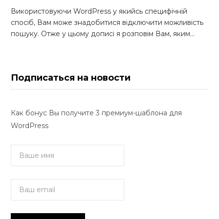
Використовуючи WordPress у якийсь специфічній
спосіб, Вам може знадобитися відключити можливість
пошуку. Отже у цьому дописі я розповім Вам, яким…
Подписаться на новости
Как бонус Вы получите 3 премиум-шаблона для
WordPress