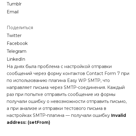
Tumblr
Email
Поделиться
Twitter
Facebook
Telegram
LinkedIn
На днях была проблема с настройкой отправки
сообщений через форму контактов Contact Form 7 при
по использованию плагина Easy WP SMTP, что
направляет письма через SMTP-соединения. Каждый
раз при попытке отправить сообщение из формы
получали ошибку о невозможности отправить письмо,
а при анализе и отправки тестового письма в
настройках SMTP-плагина — получали ошибку
Invalid
address: (setFrom)