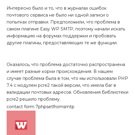
Интересно было и то, что в журналах ошибок
почтового сервиса не было ни одной записи о
попытках отправки. Предположили, что проблема в
самом плагине Easy WP SMTP, поэтому начали искать
информацию на форумах поддержки и пробовать
другие плагины, предоставляющих те же функции.
Оказалось, что проблема достаточно распространена
и имеет разные корни происхождения. В нашем
случае проблема была в том, что мы использовали PHP
7.4 с модулем pcre2 такой версии, что имела баг в
валидации почтовых адресов. Обновления библиотеки
pcre2 решило проблему.
contact form 7
php
setfrom
smtp