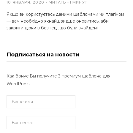
10 ЯНВАРЯ, 2020
ЧИТАТЬ ~1 МИНУТ
Якщо ви користуєтесь даними шаблонами чи плагіном
— вам необхідно якнайшвидше оновитись, аби
закрити дірки в безпеці, що були знайдені…
Подписаться на новости
Как бонус Вы получите 3 премиум-шаблона для
WordPress