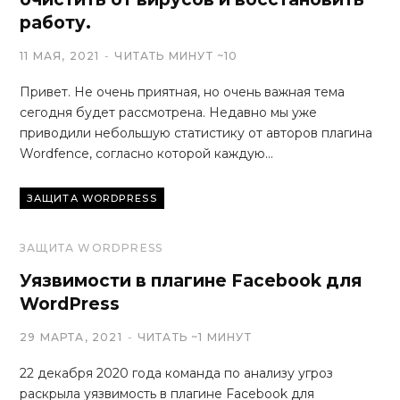
работу.
11 МАЯ, 2021
ЧИТАТЬ МИНУТ ~10
Привет. Не очень приятная, но очень важная тема
сегодня будет рассмотрена. Недавно мы уже
приводили небольшую статистику от авторов плагина
Wordfence, согласно которой каждую…
ЗАЩИТА WORDPRESS
ЗАЩИТА WORDPRESS
Уязвимости в плагине Facebook для
WordPress
29 МАРТА, 2021
ЧИТАТЬ ~1 МИНУТ
22 декабря 2020 года команда по анализу угроз
раскрыла уязвимость в плагине Facebook для