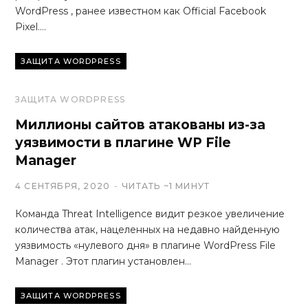
WordPress , ранее известном как Official Facebook
Pixel.…
ЗАЩИТА WORDPRESS
ЗАЩИТА WORDPRESS
Миллионы сайтов атакованы из-за
уязвимости в плагине WP File
Manager
4 СЕНТЯБРЯ, 2020
ЧИТАТЬ ~1 МИНУТ
Команда Threat Intelligence видит резкое увеличение
количества атак, нацеленных на недавно найденную
уязвимость «нулевого дня» в плагине WordPress File
Manager . Этот плагин установлен…
ЗАЩИТА WORDPRESS