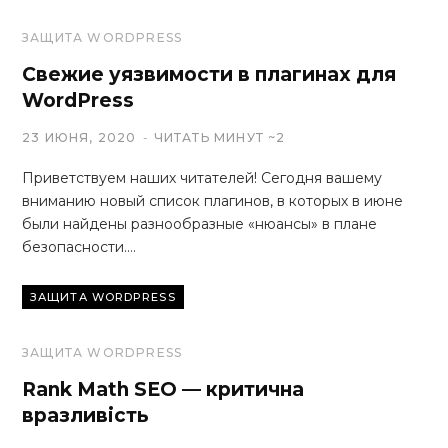
ЗАЩИТА WORDPRESS
Свежие уязвимости в плагинах для
WordPress
23 ИЮНЯ, 2020
ЧИТАТЬ МИНУТ ~2
Приветствуем наших читателей! Сегодня вашему
вниманию новый список плагинов, в которых в июне
были найдены разнообразные «нюансы» в плане
безопасности.…
ЗАЩИТА WORDPRESS
ЗАЩИТА WORDPRESS
Rank Math SEO — критична
вразливість