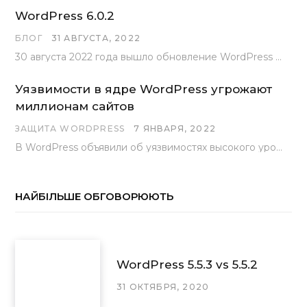
WordPress 6.0.2
БЛОГ
31 АВГУСТА, 2022
30 августа 2022 года вышло обновление WordPress под номером 6.0.2 . Эта версия доступна для скачивания с сайта wordpress.org…
Уязвимости в ядре WordPress угрожают
миллионам сайтов
ЗАЩИТА WORDPRESS
7 ЯНВАРЯ, 2022
В WordPress объявили об уязвимостях высокого уровня, найденных основной командой разработчиков. В сообщении говорится, что…
НАЙБІЛЬШЕ ОБГОВОРЮЮТЬ
WordPress 5.5.3 vs 5.5.2
31 ОКТЯБРЯ, 2020