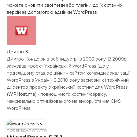
можете оновити свої теми або плагіни до їх останніх
версій за допомогою адмінки WordPress.
Дмитро К.
Дмитро Кондрюк в веб-індустрії з 2003 року. В 2009р.
заснував проект Український WordPress (що у
подальшому став офіційним сайтом команди локалізації
WordPress в Україні). З 2010 року засновник і технічний
директор проекту Український хостинг для WordPress
(
WPHost.me
) - повноцінного хостинг-сервісу,
максимально оптимізованого на використання CMS
WordPress.
W
ПОПЕРЕДНЯ СТАТТЯ
e