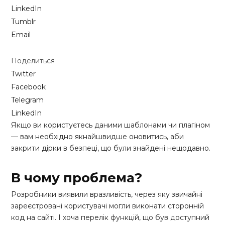
LinkedIn
Tumblr
Email
Поделиться
Twitter
Facebook
Telegram
LinkedIn
Якщо ви користуєтесь даними шаблонами чи плагіном
— вам необхідно якнайшвидше оновитись, аби
закрити дірки в безпеці, що були знайдені нещодавно.
В чому проблема?
Розробники виявили вразливість, через яку звичайні
зареєстровані користувачі могли виконати сторонній
код на сайті. І хоча перелік функцій, що був доступний