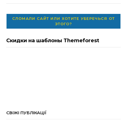
СЛОМАЛИ САЙТ ИЛИ ХОТИТЕ УБЕРЕЧЬСЯ ОТ
ЭТОГО?
Скидки на шаблоны Themeforest
СВІЖІ ПУБЛІКАЦІЇ