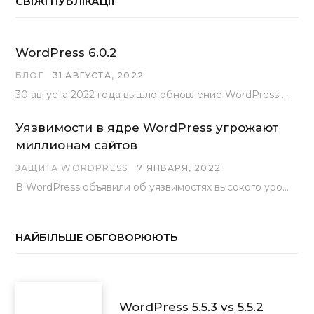
СВІЖІ ПУБЛІКАЦІЇ
WordPress 6.0.2
БЛОГ
31 АВГУСТА, 2022
30 августа 2022 года вышло обновление WordPress под номером 6.0.2 . Эта версия доступна для скачивания с сайта wordpress.org…
Уязвимости в ядре WordPress угрожают
миллионам сайтов
ЗАЩИТА WORDPRESS
7 ЯНВАРЯ, 2022
В WordPress объявили об уязвимостях высокого уровня, найденных основной командой разработчиков. В сообщении говорится, что…
НАЙБІЛЬШЕ ОБГОВОРЮЮТЬ
WordPress 5.5.3 vs 5.5.2