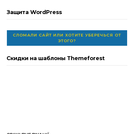
Защита WordPress
СЛОМАЛИ САЙТ ИЛИ ХОТИТЕ УБЕРЕЧЬСЯ ОТ
ЭТОГО?
Скидки на шаблоны Themeforest