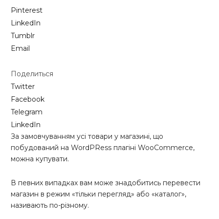
Pinterest
LinkedIn
Tumblr
Email
Поделиться
Twitter
Facebook
Telegram
LinkedIn
За замовчуванням усі товари у магазині, що
побудований на WordPRess плагіні WooCommerce,
можна купувати.
В певних випадках вам може знадобитись перевести
магазин в режим «тільки перегляд» або «каталог»,
називають по-різному.