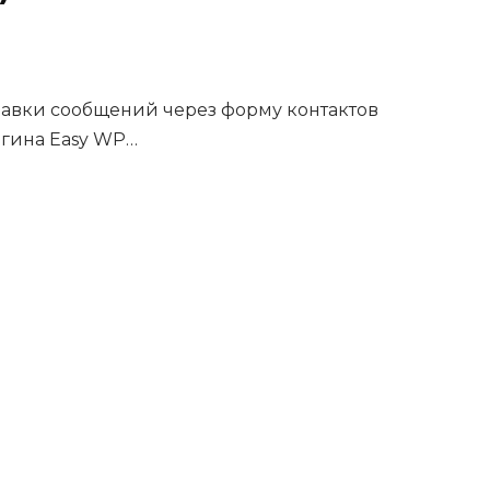
равки сообщений через форму контактов
агина Easy WP…