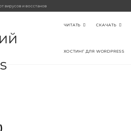
от вирусов и восстановить работу.
ЧИТАТЬ
СКАЧАТЬ
ХОСТИНГ ДЛЯ WORDPRESS
)