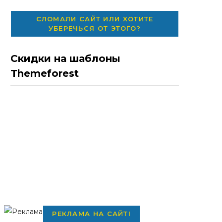
СЛОМАЛИ САЙТ ИЛИ ХОТИТЕ
УБЕРЕЧЬСЯ ОТ ЭТОГО?
Скидки на шаблоны
Themeforest
РЕКЛАМА НА САЙТІ