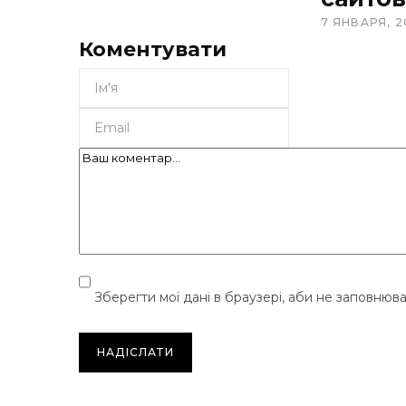
7 ЯНВАРЯ, 2
Коментувати
Зберегти мої дані в браузері, аби не заповнюв