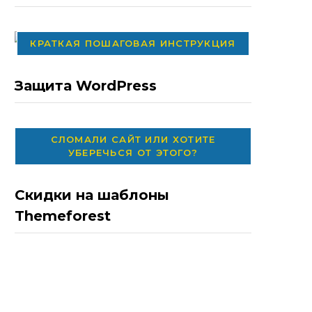
КРАТКАЯ ПОШАГОВАЯ ИНСТРУКЦИЯ
Защита WordPress
СЛОМАЛИ САЙТ ИЛИ ХОТИТЕ
УБЕРЕЧЬСЯ ОТ ЭТОГО?
Скидки на шаблоны
Themeforest