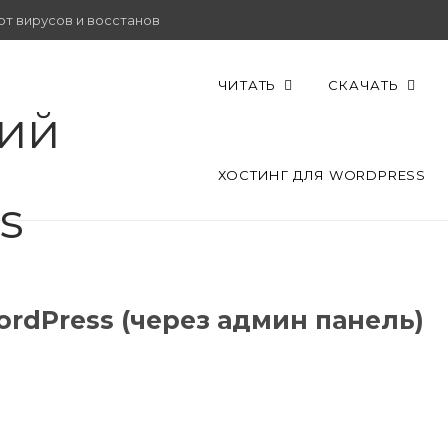
от вирусов и восстановить работу.
ЧИТАТЬ
СКАЧАТЬ
ХОСТИНГ ДЛЯ WORDPRESS
ordPress (через админ панель)