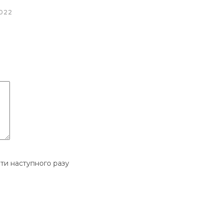
022
ати наступного разу