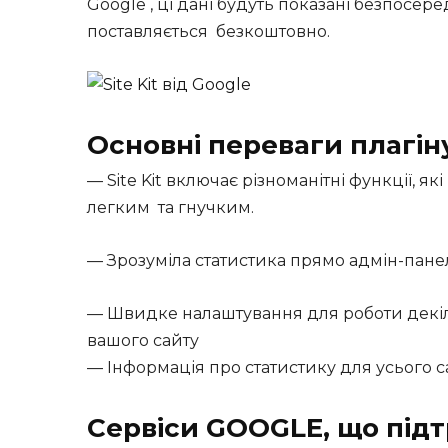
Google , ці дані будуть показані безпосер
поставляється безкоштовно.
Основні переваги плагін
— Site Kit включає різноманітні функції, 
легким та гнучким.
— Зрозуміла статистика прямо адмін-пане
— Швидке налаштування для роботи декіль
вашого сайту
— Інформація про статистику для усього с
Сервіси GOOGLE, що під