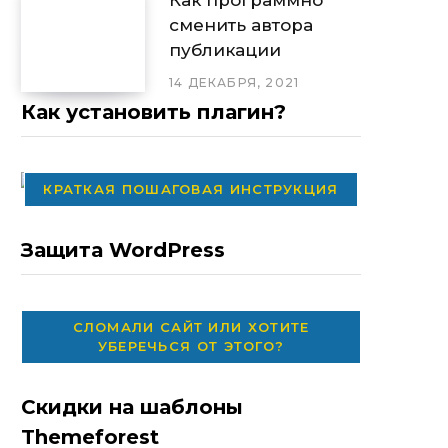
сменить автора
публикации
14 ДЕКАБРЯ, 2021
Как установить плагин?
КРАТКАЯ ПОШАГОВАЯ ИНСТРУКЦИЯ
Защита WordPress
СЛОМАЛИ САЙТ ИЛИ ХОТИТЕ
УБЕРЕЧЬСЯ ОТ ЭТОГО?
Скидки на шаблоны
Themeforest