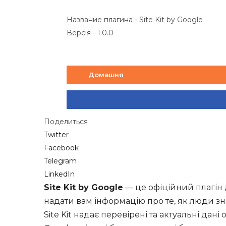
Название плагина - Site Kit by Google
Версія - 1.0.0
Домашня
Поделиться
Twitter
Facebook
Telegram
LinkedIn
Site Kit by Google
— це офіційний плагін 
надати вам інформацію про те, як люди зн
Site Kit надає перевірені та актуальні дані 