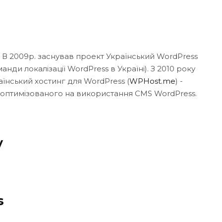
. В 2009р. заснував проект Український WordPress
нди локалізації WordPress в Україні). З 2010 року
аїнський хостинг для WordPress (
WPHost.me
) -
 оптимізованого на використання CMS WordPress.
y
s