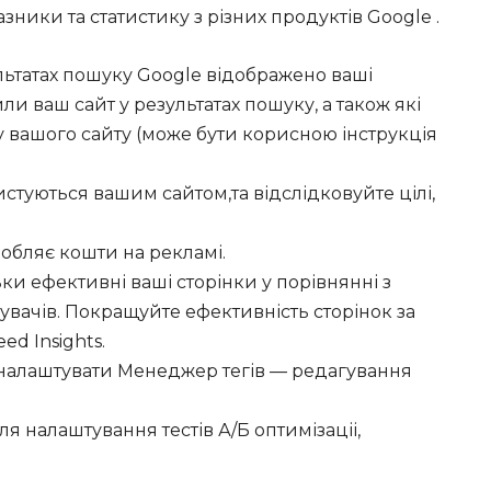
зники та статистику з різних продуктів Google .
зультатах пошуку Google відображено ваші
ли ваш сайт у результатах пошуку, а також які
 вашого сайту (може бути корисною інструкція
истуються вашим сайтом,та відслідковуйте цілі,
аробляє кошти на рекламі.
льки ефективні ваші сторінки у порівнянні з
ачів. Покращуйте ефективність сторінок за
 ​​Insights.
о налаштувати Менеджер тегів — редагування
ля налаштування тестів А/Б оптимізаціі,