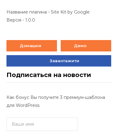
Название плагина - Site Kit by Google
Версія - 1.0.0
Домашня
Демо
Завантажити
Подписаться на новости
Как бонус Вы получите 3 премиум-шаблона
для WordPress