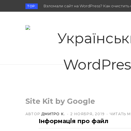
Взломали сайт на WordPress? Как очистить 
TOP:
Site Kit by Google
АВТОР
ДМИТРО К.
2 НОЯБРЯ, 2019
ЧИТАТЬ М
Інформація про файл