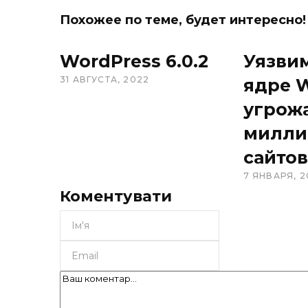
Похожее по теме, будет интересно!
WordPress 6.0.2
Уязви
31 АВГУСТА, 2022
ядре 
угрож
милли
сайтов
7 ЯНВАРЯ, 2
Коментувати