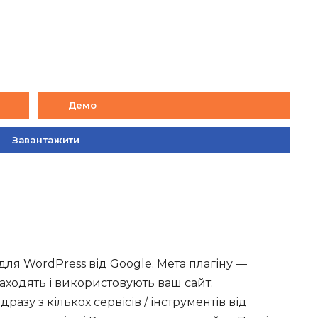
Демо
Завантажити
для WordPress від Google. Мета плагіну —
аходять і використовують ваш сайт.
одразу з кількох сервісів / інструментів від