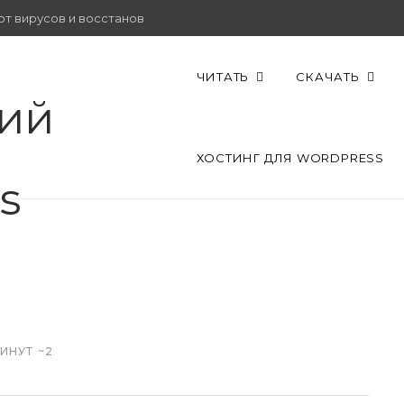
от вирусов и восстановить работу.
ЧИТАТЬ
СКАЧАТЬ
ХОСТИНГ ДЛЯ WORDPRESS
ИНУТ ~2