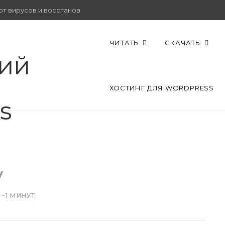
от вирусов и восстановить работу.
ЧИТАТЬ
СКАЧАТЬ
ХОСТИНГ ДЛЯ WORDPRESS
y
 ~1 МИНУТ