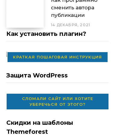
сменить автора
публикации
14 ДЕКАБРЯ, 2021
Как установить плагин?
КРАТКАЯ ПОШАГОВАЯ ИНСТРУКЦИЯ
Защита WordPress
СЛОМАЛИ САЙТ ИЛИ ХОТИТЕ
УБЕРЕЧЬСЯ ОТ ЭТОГО?
Скидки на шаблоны
Themeforest