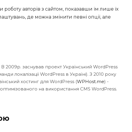
 роботу авторів з сайтом, показавши їм лише їх
лаштувань, де можна змінити певні опції, але
.
. В 2009р. заснував проект Український WordPress
нди локалізації WordPress в Україні). З 2010 року
аїнський хостинг для WordPress (
WPHost.me
) -
 оптимізованого на використання CMS WordPress.
кою