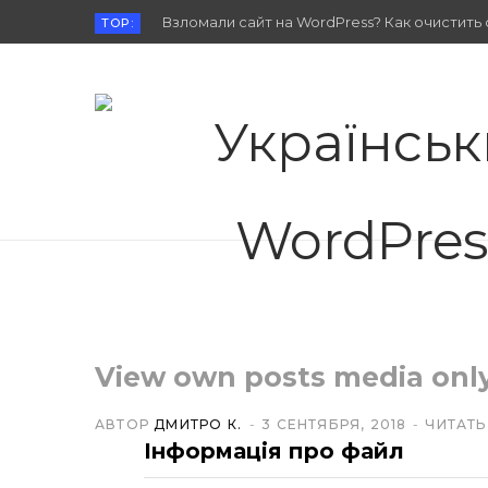
Взломали сайт на WordPress? Как очистить 
TOP:
View own posts media onl
АВТОР
ДМИТРО К.
3 СЕНТЯБРЯ, 2018
ЧИТАТЬ
Інформація про файл