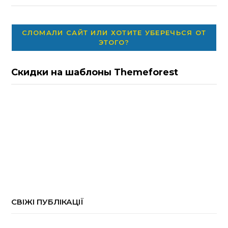
СЛОМАЛИ САЙТ ИЛИ ХОТИТЕ УБЕРЕЧЬСЯ ОТ
ЭТОГО?
Скидки на шаблоны Themeforest
СВІЖІ ПУБЛІКАЦІЇ