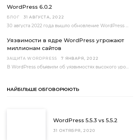
WordPress 6.0.2
БЛОГ
31 АВГУСТА, 2022
30 августа 2022 года вышло обновление WordPress под номером 6.0.2 . Эта версия доступна для скачивания с сайта wordpress.org…
Уязвимости в ядре WordPress угрожают
миллионам сайтов
ЗАЩИТА WORDPRESS
7 ЯНВАРЯ, 2022
В WordPress объявили об уязвимостях высокого уровня, найденных основной командой разработчиков. В сообщении говорится, что…
НАЙБІЛЬШЕ ОБГОВОРЮЮТЬ
WordPress 5.5.3 vs 5.5.2
31 ОКТЯБРЯ, 2020