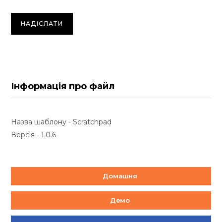
Інформація про файл
Назва шаблону - Scratchpad
Версія - 1.0.6
Домашня
Демо