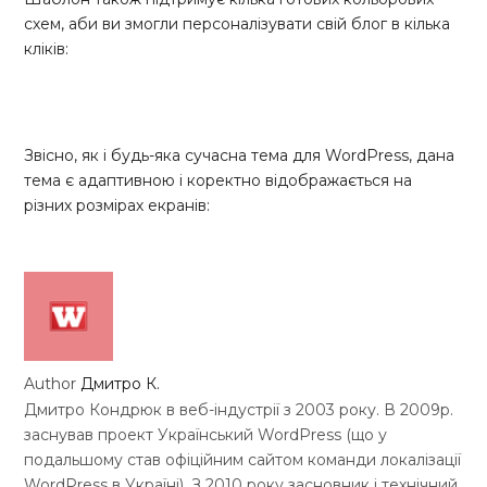
схем, аби ви змогли персоналізувати свій блог в кілька
кліків:
Звісно, як і будь-яка сучасна тема для WordPress, дана
тема є адаптивною і коректно відображається на
різних розмірах екранів:
Author
Дмитро К.
Дмитро Кондрюк в веб-індустрії з 2003 року. В 2009р.
заснував проект Український WordPress (що у
подальшому став офіційним сайтом команди локалізації
WordPress в Україні). З 2010 року засновник і технічний