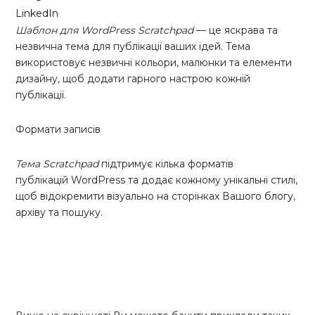
LinkedIn
Шаблон для WordPress Scratchpad
— це яскрава та
незвична тема для публікації ваших ідей. Тема
використовує незвичні кольори, малюнки та елементи
дизайну, щоб додати гарного настрою кожній
публікації
.
Формати записів
Тема Scratchpad
підтримує кілька
форматів
публікацій
WordPress та додає кожному унікальні стилі,
щоб відокремити візуально на сторінках Вашого
блогу
,
архіву та пошуку.