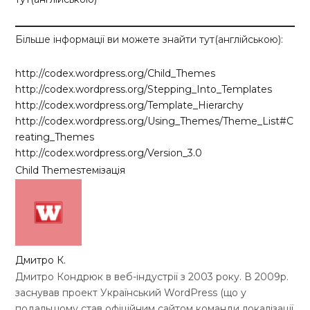
Більше інформації ви можете знайти тут(англійською):
http://codex.wordpress.org/Child_Themes
http://codex.wordpress.org/Stepping_Into_Templates
http://codex.wordpress.org/Template_Hierarchy
http://codex.wordpress.org/Using_Themes/Theme_List#C
reating_Themes
http://codex.wordpress.org/Version_3.0
Child Themes
темізація
Дмитро К.
Дмитро Кондрюк в веб-індустрії з 2003 року. В 2009р.
заснував проект Український WordPress (що у
подальшому став офіційним сайтом команди локалізації