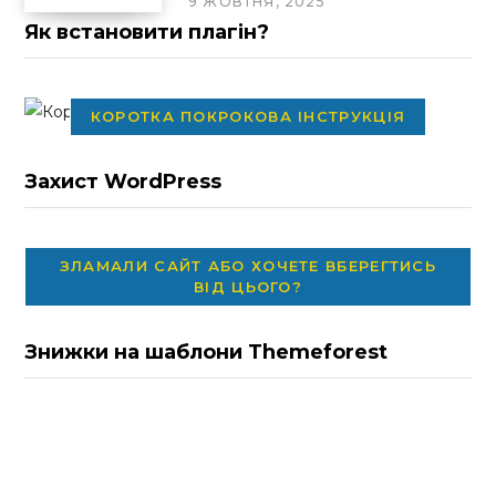
9 ЖОВТНЯ, 2025
Як встановити плагін?
КОРОТКА ПОКРОКОВА ІНСТРУКЦІЯ
Захист WordPress
ЗЛАМАЛИ САЙТ АБО ХОЧЕТЕ ВБЕРЕГТИСЬ
ВІД ЦЬОГО?
Знижки на шаблони Themeforest