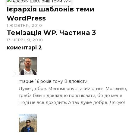
Ієрархія шаблонів теми
WordPress
1 ЖОВТНЯ, 2010
Темізація WP. Частина 3
13 ЧЕРВНЯ, 2010
коментарі
2
maque
16 років тому
Відповісти
Дуже добре. Мені імпонує такий стиль. Можливо,
треба більш докладно пояснювати, бо до мене
іноді не все доходить. А так дуже добре. Дякую!