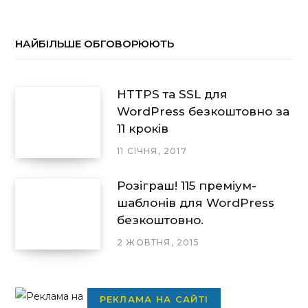
НАЙБІЛЬШЕ ОБГОВОРЮЮТЬ
HTTPS та SSL для
WordPress безкоштовно за
11 кроків
11 СІЧНЯ, 2017
Розіграш! 115 преміум-
шаблонів для WordPress
безкоштовно.
2 ЖОВТНЯ, 2015
РЕКЛАМА НА САЙТІ