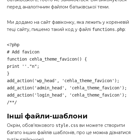
перед аналогічним файлом батьківської теми.
Ми додамо на сайт фавіконку, яка лежить у кореневій
теці сайту, пишемо такий код у файлі
:
functions.php
<?php
# Add favicon
function
cehla_theme_favicon
()
print
''
.
"n"
;

}

add_action(
'wp_head'
, 
'cehla_theme_favicon'
);

add_action(
'admin_head'
, 
'cehla_theme_favicon'
);

add_action(
'login_head'
, 
'cehla_theme_favicon'
/**/
Code language:
PHP
(
php
)
Інші файли-шаблони
Окрім, обов’язкового
ви можете створити
style.css
багато інших файлів шаблонів, про це
можна дізнатися
тут(англійською)