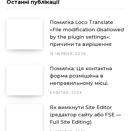
Останні публікації
Помилка Loco Translate
«File modification disallowed
by the plugin settings»:
причини та вирішення
18 ЧЕРВНЯ, 2026
Помилка: Ця контактна
форма розміщена в
неправильному місці.
6 КВІТНЯ, 2026
Як вимкнути Site Editor
(редактор сайту або FSE —
Full Site Editing)