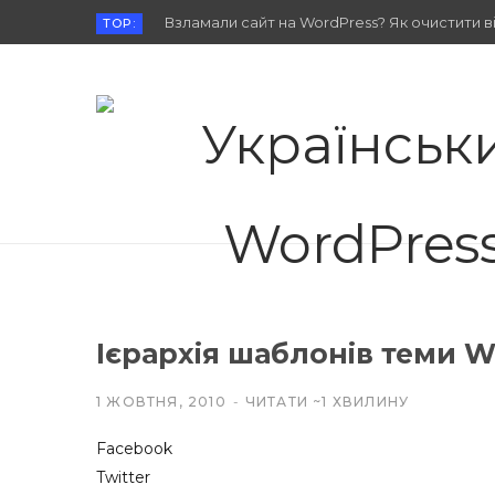
Взламали сайт на WordPress? Як очистити від
TOP:
Ієрархія шаблонів теми W
1 ЖОВТНЯ, 2010
ЧИТАТИ ~1 ХВИЛИНУ
Facebook
Twitter