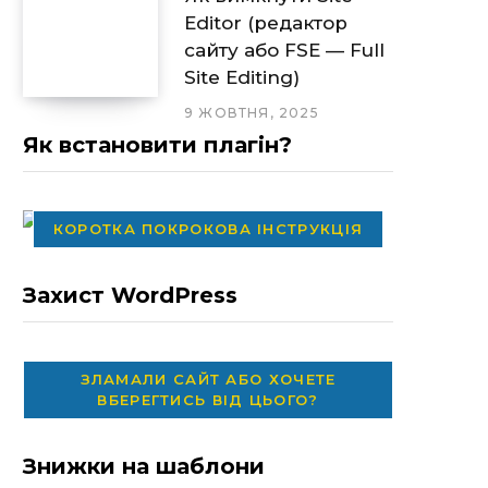
Editor (редактор
сайту або FSE — Full
Site Editing)
9 ЖОВТНЯ, 2025
Як встановити плагін?
КОРОТКА ПОКРОКОВА ІНСТРУКЦІЯ
Захист WordPress
ЗЛАМАЛИ САЙТ АБО ХОЧЕТЕ
ВБЕРЕГТИСЬ ВІД ЦЬОГО?
Знижки на шаблони