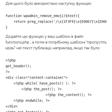
Для цього було використано наступну функцію:
function
wpadmin_remove_emoji
($text)
{

return
 preg_replace(
'/\x{1F3F4}\x{E
}
Code language:
PHP
(
php
)
Додайте цю функцію у ваш шаблон в файл
functions.php , а потім в потрібному шаблоні “пропустіть
крізь” неї текст публікації, наприклад, якщо так було:
<?php
?>
<
div
class
=
"content-container"
>
<?php
while
( have_posts() ): 
?>
<?php
 the_post(); 
?>
<?php
 the_content(); 
?>
<?php
endwhile
; 
?>
</
div
>