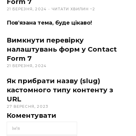
Form 7
21 БЕРЕЗНЯ, 2024
ЧИТАТИ ХВИЛИН ~2
Пов'язана тема, буде цікаво!
Вимкнути перевірку
налаштувань форм у Contact
Form 7
21 БЕРЕЗНЯ, 2024
Як прибрати назву (slug)
кастомного типу контенту з
URL
27 ВЕРЕСНЯ, 2023
Коментувати