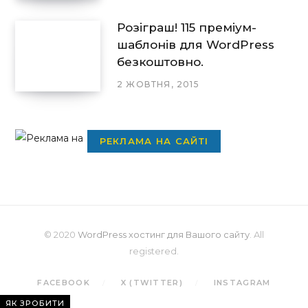
Розіграш! 115 преміум-
шаблонів для WordPress
безкоштовно.
2 ЖОВТНЯ, 2015
РЕКЛАМА НА САЙТІ
© 2020
WordPress хостинг для Вашого сайту
. All
registered.
FACEBOOK
X (TWITTER)
INSTAGRAM
ЯК ЗРОБИТИ