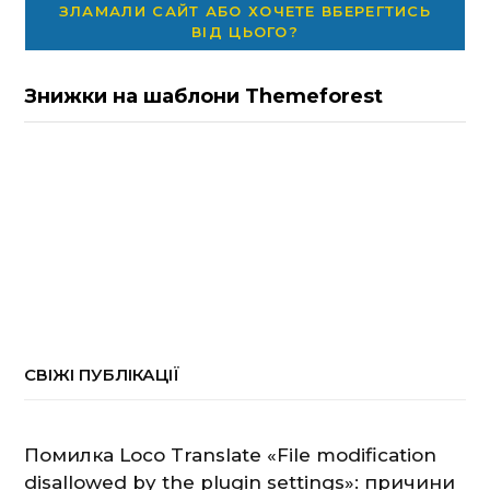
ЗЛАМАЛИ САЙТ АБО ХОЧЕТЕ ВБЕРЕГТИСЬ
ВІД ЦЬОГО?
Знижки на шаблони Themeforest
СВІЖІ ПУБЛІКАЦІЇ
Помилка Loco Translate «File modification
disallowed by the plugin settings»: причини