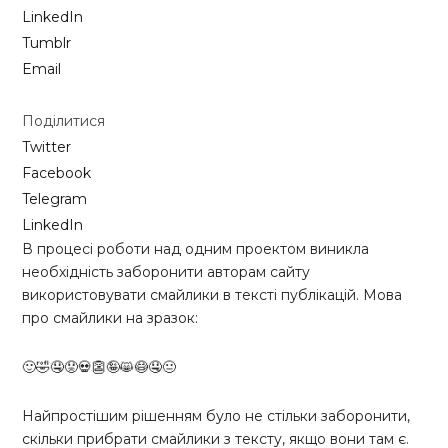
LinkedIn
Tumblr
Email
Поділитися
Twitter
Facebook
Telegram
LinkedIn
В процесі роботи над одним проектом виникла
необхідність заборонити авторам сайту
використовувати смайлики в тексті публікацій. Мова
про смайлики на зразок:
🙂🤣🤤😟💀👺🤪😸😷🤤😐
Найпростішим рішенням було не стільки заборонити,
скільки прибрати смайлики з тексту, якщо вони там є.