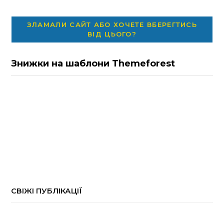
ЗЛАМАЛИ САЙТ АБО ХОЧЕТЕ ВБЕРЕГТИСЬ
ВІД ЦЬОГО?
Знижки на шаблони Themeforest
СВІЖІ ПУБЛІКАЦІЇ