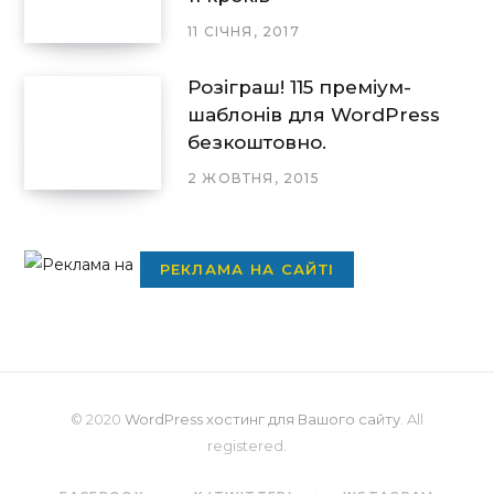
11 СІЧНЯ, 2017
Розіграш! 115 преміум-
шаблонів для WordPress
безкоштовно.
2 ЖОВТНЯ, 2015
РЕКЛАМА НА САЙТІ
© 2020
WordPress хостинг для Вашого сайту
. All
registered.