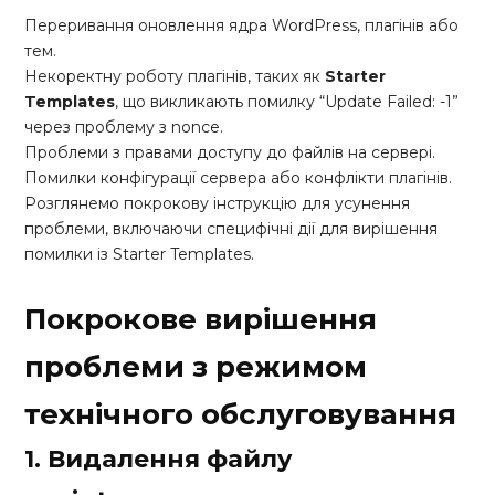
Переривання оновлення ядра WordPress, плагінів або
тем.
Некоректну роботу плагінів, таких як
Starter
Templates
, що викликають помилку “Update Failed: -1”
через проблему з nonce.
Проблеми з правами доступу до файлів на сервері.
Помилки конфігурації сервера або конфлікти плагінів.
Розглянемо покрокову інструкцію для усунення
проблеми, включаючи специфічні дії для вирішення
помилки із Starter Templates.
Покрокове вирішення
проблеми з режимом
технічного обслуговування
1. Видалення файлу