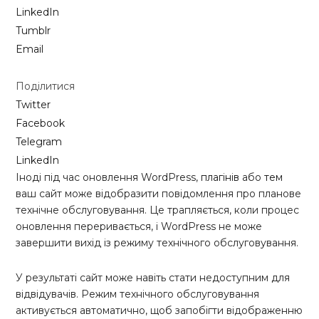
LinkedIn
Tumblr
Email
Поділитися
Twitter
Facebook
Telegram
LinkedIn
Іноді під час оновлення WordPress,
плагінів
або
тем
ваш сайт може відобразити повідомлення про планове
технічне обслуговування. Це трапляється, коли процес
оновлення переривається, і WordPress не може
завершити вихід із режиму технічного обслуговування.
У результаті сайт може навіть стати недоступним для
відвідувачів. Режим технічного обслуговування
активується автоматично, щоб запобігти відображенню