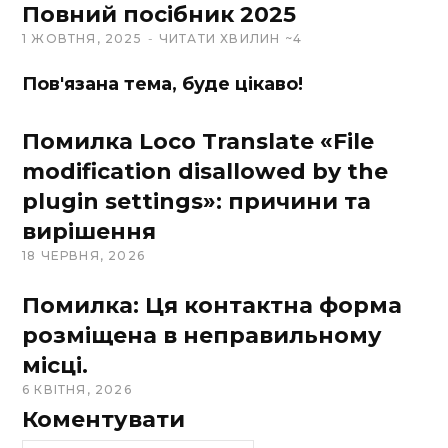
Повний посібник 2025
1 ЖОВТНЯ, 2025
ЧИТАТИ ХВИЛИН ~4
Пов'язана тема, буде цікаво!
Помилка Loco Translate «File
modification disallowed by the
plugin settings»: причини та
вирішення
18 ЧЕРВНЯ, 2026
Помилка: Ця контактна форма
розміщена в неправильному
місці.
6 КВІТНЯ, 2026
Коментувати