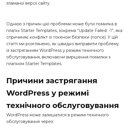
зламаної версії сайту.
Однією з причин цієї проблеми може бути помилка в
плагіні Starter Templates, зокрема “Update Failed: -1”, яка
спричиняє конфлікт із токеном безпеки (nonce). У цій
статті ми розглянемо, як швидко виправити проблему
із застряганням WordPress у режимі технічного
обслуговування, включаючи вирішення помилки з
плагіном Starter Templates.
Причини застрягання
WordPress у режимі
технічного обслуговування
WordPress може залишатися в режимі технічного
обслуговування через: