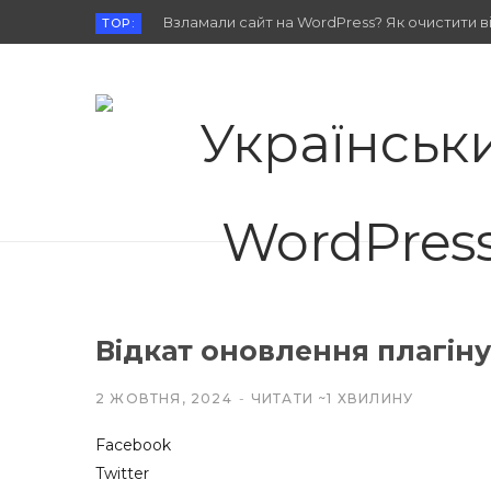
Взламали сайт на WordPress? Як очистити від
TOP:
Відкат оновлення плагін
2 ЖОВТНЯ, 2024
ЧИТАТИ ~1 ХВИЛИНУ
Facebook
Twitter