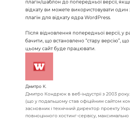
плагін/шаблон до попередньої версії, як
відкату ви можете використовувати один з
плагін
для відкату ядра WordPress.
Після відновлення попередньої версії, у 
бачити, що встановлено “стару версію”, щ
цьому сайт буде працювати.
Дмитро К.
Дмитро Кондрюк в веб-індустрії з 2003 року
(що у подальшому став офіційним сайтом кома
засновник і технічний директор проекту Укр
повноцінного хостинг-сервісу, максимально