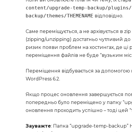
content/upgrade-temp-backup/plugins/
backup/themes/THEMENAME
відповідно.
Саме переміщується, а не архівується в zip
(zipping/unzipping) достатньо чутливий д
ризик появи проблем на хостингах, де ці 
переміщення файлів не буде “вузьким міс
Переміщення відбувається за допомогою 
WordPress 6.2.
Якщо процес оновлення завершується поми
попередньо було переміщено у папку “up
оновлення проходить успішно – тоді цей 
Зауважте
: Папка “upgrade-temp-backup” 