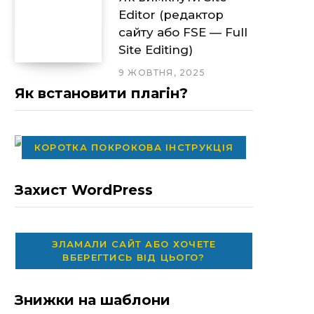
Editor (редактор
сайту або FSE — Full
Site Editing)
9 ЖОВТНЯ, 2025
Як встановити плагін?
КОРОТКА ПОКРОКОВА ІНСТРУКЦІЯ
Захист WordPress
ЗЛАМАЛИ САЙТ АБО ХОЧЕТЕ
ВБЕРЕГТИСЬ ВІД ЦЬОГО?
Знижки на шаблони