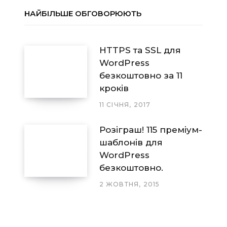
НАЙБІЛЬШЕ ОБГОВОРЮЮТЬ
HTTPS та SSL для
WordPress
безкоштовно за 11
кроків
11 СІЧНЯ, 2017
Розіграш! 115 преміум-
шаблонів для
WordPress
безкоштовно.
2 ЖОВТНЯ, 2015