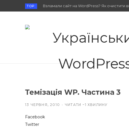
Взламали сайт на WordPress? Як очистити від
TOP:
Темізація WP. Частина 3
13 ЧЕРВНЯ, 2010
ЧИТАТИ ~1 ХВИЛИНУ
Facebook
Twitter