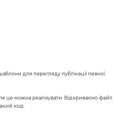
и шаблони для перегляду публікації певної
але це можна реалізувати. Відкриваємо файл
такий код: