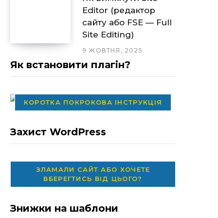
Editor (редактор
сайту або FSE — Full
Site Editing)
9 ЖОВТНЯ, 2025
Як встановити плагін?
КОРОТКА ПОКРОКОВА ІНСТРУКЦІЯ
Захист WordPress
ЗЛАМАЛИ САЙТ АБО ХОЧЕТЕ
ВБЕРЕГТИСЬ ВІД ЦЬОГО?
Знижки на шаблони