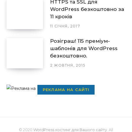
HTTPS та SSL для
WordPress безкоштовно за
11 кроків
11 СІЧНЯ, 2017
Розіграш! 115 преміум-
шаблонів для WordPress
безкоштовно.
2 ЖОВТНЯ, 2015
РЕКЛАМА НА САЙТІ
© 2020
WordPress хостинг для Вашого сайту
. All