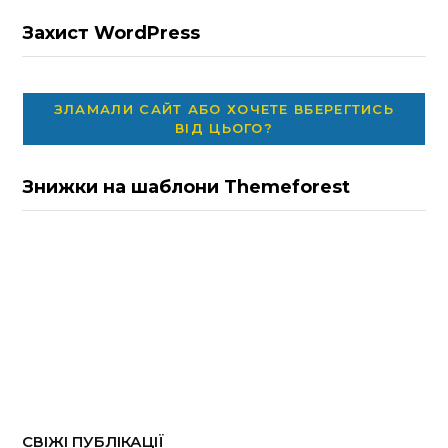
Захист WordPress
ЗЛАМАЛИ САЙТ АБО ХОЧЕТЕ ВБЕРЕГТИСЬ
ВІД ЦЬОГО?
Знижки на шаблони Themeforest
СВІЖІ ПУБЛІКАЦІЇ