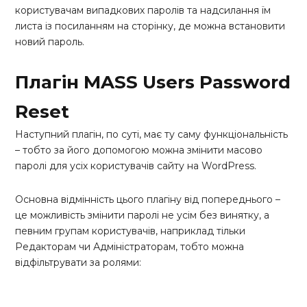
користувачам випадкових паролів та надсилання їм
листа із посиланням на сторінку, де можна встановити
новий пароль.
Плагін MASS Users Password
Reset
Наступний плагін, по суті, має ту саму функціональність
– тобто за його допомогою можна змінити масово
паролі для усіх користувачів сайту на WordPress.
Основна відмінність цього плагіну від попереднього –
це можливість змінити паролі не усім без винятку, а
певним групам користувачів, наприклад тільки
Редакторам чи Адміністраторам, тобто можна
відфільтрувати за ролями: