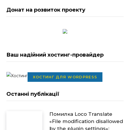
Донат на розвиток проекту
Ваш надійний хостинг-провайдер
ХОСТИНГ ДЛЯ WORDPRESS
Останні публікації
Помилка Loco Translate
«File modification disallowed
by the plugin settings»: