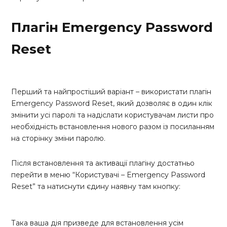
Плагін Emergency Password
Reset
Перший та найпростіший варіант – використати плагін
Emergency Password Reset, який дозволяє в один клік
змінити усі паролі та надіслати користувачам листи про
необхідність встановлення нового разом із посиланням
на сторінку зміни паролю.
Після встановлення та активації плагіну достатньо
перейти в меню “Користувачі – Emergency Password
Reset” та натиснути єдину наявну там кнопку:
Така ваша дія призведе для встановлення усім