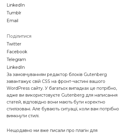
LinkedIn
Tumblr
Email
Поділитися
Twitter
Facebook
Telegram
LinkedIn
За замовчуванням редактор блоків Gutenberg
завантажує свій CSS на фронт-частині вашого
WordPress сайту. У багатьох випадках це потрібно,
адже ви використовуєте Gutenberg для написання
статей, відповідно вони мають бути коректно
стилізовані. Але бувають ситуації, коли вам потрібно
вимкнути стилі.
Нещодавно ми вже писали про плагін для