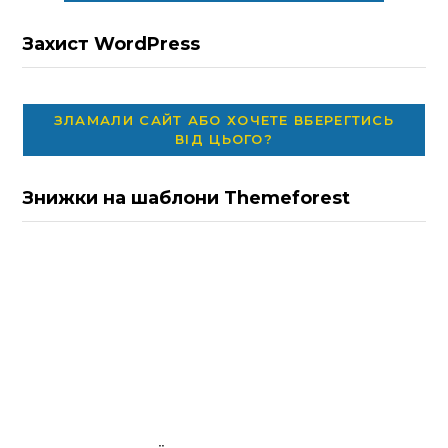
Захист WordPress
ЗЛАМАЛИ САЙТ АБО ХОЧЕТЕ ВБЕРЕГТИСЬ
ВІД ЦЬОГО?
Знижки на шаблони Themeforest