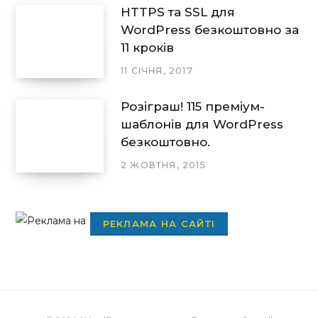
HTTPS та SSL для
WordPress безкоштовно за
11 кроків
11 СІЧНЯ, 2017
Розіграш! 115 преміум-
шаблонів для WordPress
безкоштовно.
2 ЖОВТНЯ, 2015
РЕКЛАМА НА САЙТІ