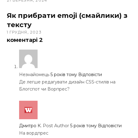
21 БЕРЕЗНЯ, 2024
Як прибрати emoji (смайлики) з
тексту
1 ГРУДНЯ, 2023
коментарі
2
Незнайомець
5 років тому
Відповісти
Де легше редагувати дизайн CSS-стилів на
Блогспот чи Ворпрес?
Дмитро К.
Post Author
5 років тому
Відповісти
На вордпрес