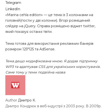
Telegram
LinkedIn
«Marina cehla edition» — це тема із 3 колонками на
головній(пости у дві колонки). Вгорі розміщений
слйдер на jQuery. Справа розміщено віджет twitter,
який показує останні твіти.
Тема готова для використання рекламних банерів
розміром 125*125 та AdSense.
Тема дещо модифікована мною. Я додав підтримку
WP3 та адаптував CSS для українських користувачів.
Саме тому у теми подвійна назва
Author
Дмитро К.
Дмитро Кондрюк в веб-індустрії з 2003 року. В 2009р.