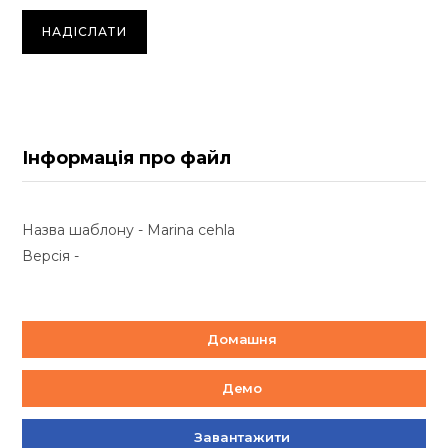
Інформація про файл
Назва шаблону - Marina cehla
Версія -
Домашня
Демо
Завантажити