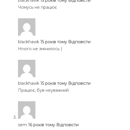
blackhawk
15 років тому
Відповісти
Чомусь не працює
blackhawk
15 років тому
Відповісти
Нічого не змінилось (
blackhawk
15 років тому
Відповісти
Працює, був неуважний
sem
16 років тому
Відповісти