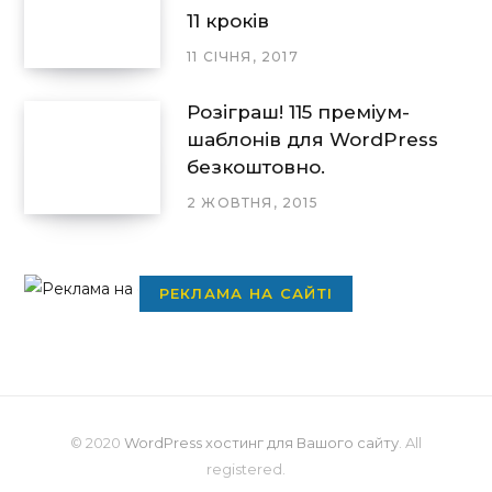
11 кроків
11 СІЧНЯ, 2017
Розіграш! 115 преміум-
шаблонів для WordPress
безкоштовно.
2 ЖОВТНЯ, 2015
РЕКЛАМА НА САЙТІ
© 2020
WordPress хостинг для Вашого сайту
. All
registered.