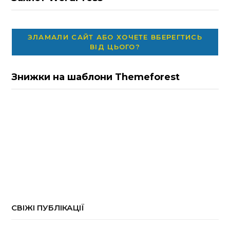
ЗЛАМАЛИ САЙТ АБО ХОЧЕТЕ ВБЕРЕГТИСЬ
ВІД ЦЬОГО?
Знижки на шаблони Themeforest
СВІЖІ ПУБЛІКАЦІЇ