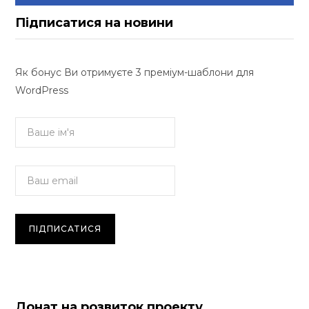
Підписатися на новини
Як бонус Ви отримуєте 3 преміум-шаблони для
WordPress
Донат на розвиток проекту