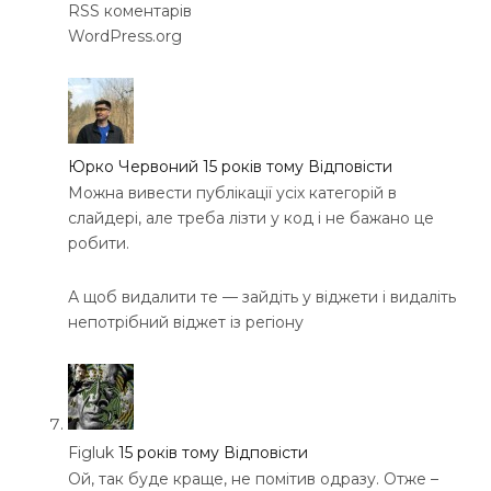
RSS коментарів
WordPress.org
Юрко Червоний
15 років тому
Відповісти
Можна вивести публікації усіх категорій в
слайдері, але треба лізти у код і не бажано це
робити.
А щоб видалити те — зайдіть у віджети і видаліть
непотрібний віджет із регіону
Figluk
15 років тому
Відповісти
Ой, так буде краще, не помітив одразу. Отже –