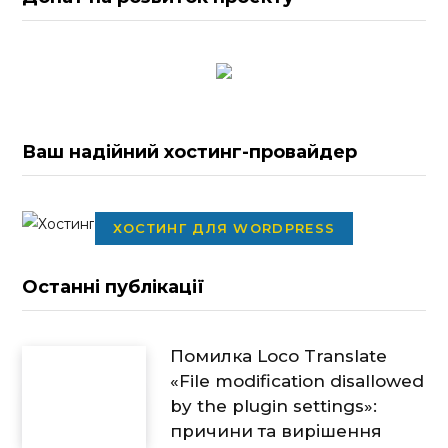
Ваш надійний хостинг-провайдер
ХОСТИНГ ДЛЯ WORDPRESS
Останні публікації
Помилка Loco Translate
«File modification disallowed
by the plugin settings»:
причини та вирішення