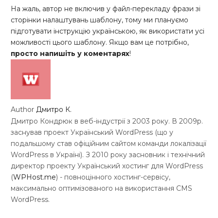
На жаль, автор не включив у файл-перекладу фрази зі
сторінки налаштувань шаблону, тому ми плануємо
підготувати інструкцію українською, як використати усі
можливості цього шаблону. Якщо вам це потрібно,
просто напишіть у коментарях
!
Author
Дмитро К.
Дмитро Кондрюк в веб-індустрії з 2003 року. В 2009р.
заснував проект Український WordPress (що у
подальшому став офіційним сайтом команди локалізації
WordPress в Україні). З 2010 року засновник і технічний
директор проекту Український хостинг для WordPress
(
WPHost.me
) - повноцінного хостинг-сервісу,
максимально оптимізованого на використання CMS
WordPress.