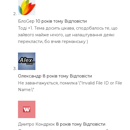
БлоGер
10 років тому
Відповісти
Тоді +1. Тема досить цікава, сподобалось те, що
зайвого майже нічого, ще налаштування деякі
перекласти, бо вчив германську )
Олександр
8 років тому
Відповісти
Не завантажується, помилка \”Invalid File ID or File
Name.\”
Дмитро Кондрюк
8 років тому
Відповісти