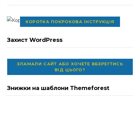
КОРОТКА ПОКРОКОВА ІНСТРУКЦІЯ
Захист WordPress
ЗЛАМАЛИ САЙТ АБО ХОЧЕТЕ ВБЕРЕГТИСЬ
ВІД ЦЬОГО?
Знижки на шаблони Themeforest