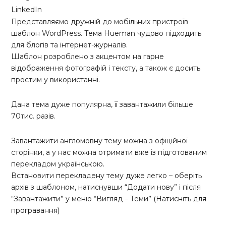
LinkedIn
Представляємо дружній до мобільних пристроїв
шаблон WordPress. Тема Hueman чудово підходить
для блогів та інтернет-журналів.
Шаблон розроблено з акцентом на гарне
відображення фотографій і тексту, а також є досить
простим у використанні.
Дана тема дуже популярна, її завантажили більше
70тис. разів.
Завантажити англомовну тему можна з офіційної
сторінки, а у нас можна отримати вже із підготованим
перекладом українською.
Встановити перекладену тему дуже легко – оберіть
архів з шаблоном, натиснувши “Додати нову” і після
“Завантажити” у меню “Вигляд – Теми” (
Натисніть для
програвання
)