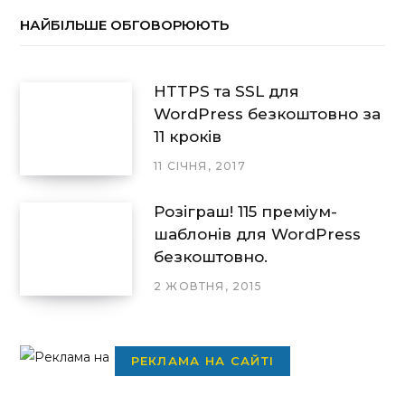
НАЙБІЛЬШЕ ОБГОВОРЮЮТЬ
HTTPS та SSL для
WordPress безкоштовно за
11 кроків
11 СІЧНЯ, 2017
Розіграш! 115 преміум-
шаблонів для WordPress
безкоштовно.
2 ЖОВТНЯ, 2015
РЕКЛАМА НА САЙТІ