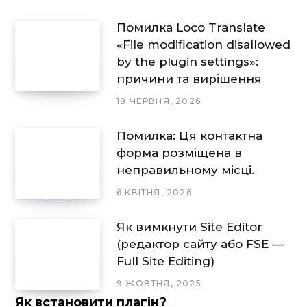
Помилка Loco Translate
«File modification disallowed
by the plugin settings»:
причини та вирішення
18 ЧЕРВНЯ, 2026
Помилка: Ця контактна
форма розміщена в
неправильному місці.
6 КВІТНЯ, 2026
Як вимкнути Site Editor
(редактор сайту або FSE —
Full Site Editing)
9 ЖОВТНЯ, 2025
Як встановити плагін?