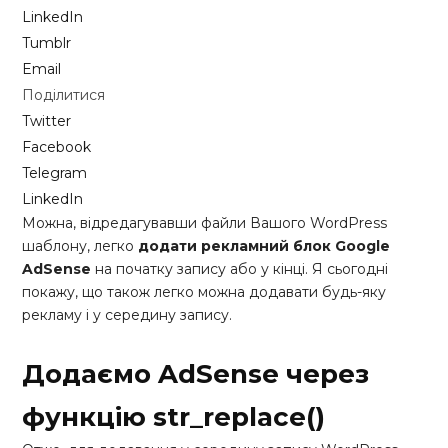
LinkedIn
Tumblr
Email
Поділитися
Twitter
Facebook
Telegram
LinkedIn
Можна, відредагувавши файли Вашого WordPress
шаблону, легко
додати рекламний блок Google
AdSense
на початку запису або у кінці. Я сьогодні
покажу, що також легко можна додавати будь-яку
рекламу і у середину запису.
Додаємо AdSense через
функцію str_replace()