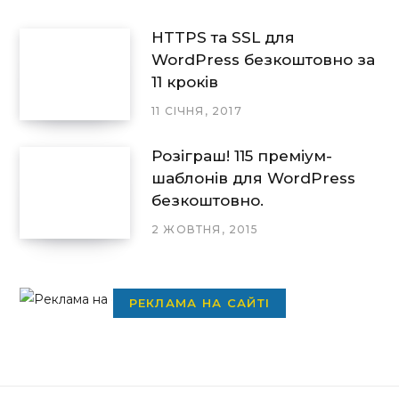
HTTPS та SSL для
WordPress безкоштовно за
11 кроків
11 СІЧНЯ, 2017
Розіграш! 115 преміум-
шаблонів для WordPress
безкоштовно.
2 ЖОВТНЯ, 2015
РЕКЛАМА НА САЙТІ