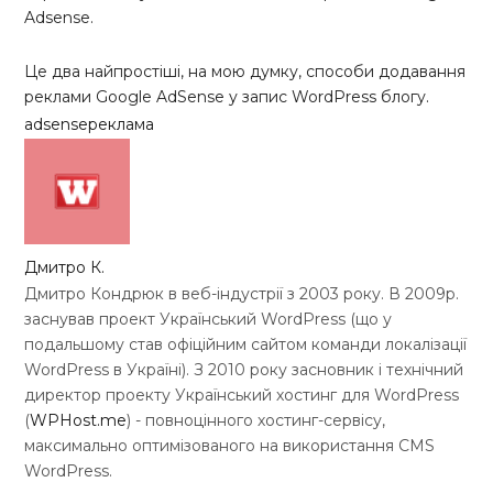
Adsense.
Це два найпростіші, на мою думку, способи додавання
реклами Google AdSense у запис WordPress блогу.
adsense
реклама
Дмитро К.
Дмитро Кондрюк в веб-індустрії з 2003 року. В 2009р.
заснував проект Український WordPress (що у
подальшому став офіційним сайтом команди локалізації
WordPress в Україні). З 2010 року засновник і технічний
директор проекту Український хостинг для WordPress
(
WPHost.me
) - повноцінного хостинг-сервісу,
максимально оптимізованого на використання CMS
WordPress.