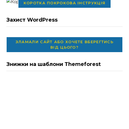
КОРОТКА ПОКРОКОВА ІНСТРУКЦІЯ
Захист WordPress
ЗЛАМАЛИ САЙТ АБО ХОЧЕТЕ ВБЕРЕГТИСЬ
ВІД ЦЬОГО?
Знижки на шаблони Themeforest