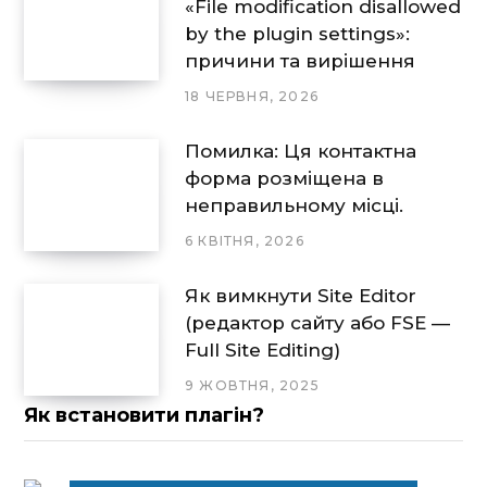
«File modification disallowed
by the plugin settings»:
причини та вирішення
18 ЧЕРВНЯ, 2026
Помилка: Ця контактна
форма розміщена в
неправильному місці.
6 КВІТНЯ, 2026
Як вимкнути Site Editor
(редактор сайту або FSE —
Full Site Editing)
9 ЖОВТНЯ, 2025
Як встановити плагін?