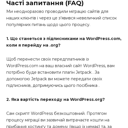
Часті запитання (FAQ)
Ми неодноразово проводили міграцію сайтів для
наших клієнтів і через це з’явився невеличкий список
популярних питань щодо цього процесу.
1. Що станеться з підписниками на WordPress.com,
коли я перейду на .org?
Щоб перенести своїх передплатників із
WordPress.com на ваш власний сайт WordPress, вам
потрібно буде встановити плагін Jetpack . За
допомогою Jetpack ви можете передати своїх
підписників,
дотримуючись цього посібника
.
2. Яка вартість переходу на WordPress.org?
Сам скрипт WordPress безкоштовний. Протягом
процесу міграції ви зазвичай витрачаєте кошти на
прибання хостингу та домену (якщо їх немає) та, за