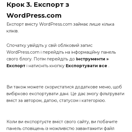
Крок 3. Експорт з
WordPress.com
Експорт вмісту WordPress.com займає лише кілька
кліків.
Спочатку увійдіть у свій обліковий запис
WordPress.com і перейдіть на інформаційну панель
свого блогу. Потім перейдіть до
Інструменти »
Експорт
і натисніть кнопку
Експортувати все
.
Ви також можете скористатися додаткове меню, щоб
вибірково експортувати дані. Це дає змогу фільтрувати
вміст за автором, датою, статусом і категорією.
Коли ви експортуєте вміст свого сайту, ви побачите
панель сповіщень із можливістю завантажити файл