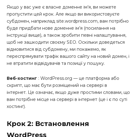
Якщо у вас уже є власне доменне ім’я, ви можете
пропустити цей крок. Але якщо ви використовуєте
субдомен, наприклад site.wordpress.com, вам потрібно
буде придбати нове доменне ім’я (посилання на
інструкції вище), а також зробити певні налаштування,
щоб не зашкодити своєму SEO. Оскільки доведеться
відмовитися від субдомену, ми покажемо, як
переспрямувати трафік вашого сайту на новий домен, і
не втратити відвідувачів та позиції у пошуку.
Веб-хостинг
: WordPress.org — це платформа або
скрипт, що має бути розміщений на сервері в
інтернет. Це означає, якщо дуже простими словами, що
вам потрібне місце на сервері в інтернет (це і є по суті
хостинг).
Крок 2: Встановлення
WordPress