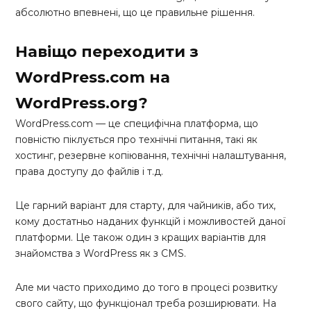
абсолютно впевнені, що це правильне рішення.
Навіщо переходити з
WordPress.com на
WordPress.org?
WordPress.com — це специфічна платформа, що
повністю піклується про технічні питання, такі як
хостинг, резервне копіювання, технічні налаштування,
права доступу до файлів і т.д.
Це гарний варіант для старту, для чайників, або тих,
кому достатньо наданих функцій і можливостей даної
платформи. Це також один з кращих варіантів для
знайомства з WordPress як з CMS.
Але ми часто приходимо до того в процесі розвитку
свого сайту, що функціонал треба розширювати. На