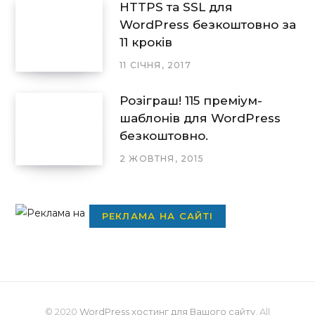
HTTPS та SSL для
WordPress безкоштовно за
11 кроків
11 СІЧНЯ, 2017
Розіграш! 115 преміум-
шаблонів для WordPress
безкоштовно.
2 ЖОВТНЯ, 2015
РЕКЛАМА НА САЙТІ
© 2020
WordPress хостинг для Вашого сайту
. All