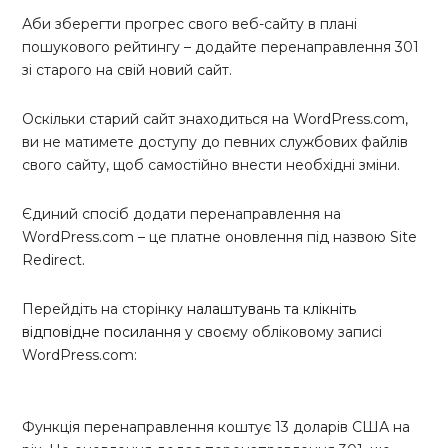
Аби зберегти прогрес свого веб-сайту в плані
пошукового рейтингу – додайте перенаправлення 301
зі старого на свій новий сайт.
Оскільки старий сайт знаходиться на WordPress.com,
ви не матимете доступу до певних службових файлів
свого сайту, щоб самостійно внести необхідні зміни.
Єдиний спосіб додати перенаправлення на
WordPress.com – це платне оновлення під назвою Site
Redirect.
Перейдіть на сторінку
налаштувань та клікніть
відповідне посилання
у своєму обліковому записі
WordPress.com:
Функція перенаправлення коштує 13 доларів США на