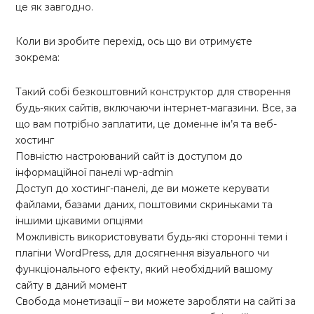
це як завгодно.
Коли ви зробите перехід, ось що ви отримуєте
зокрема:
Такий собі безкоштовний конструктор для створення
будь-яких сайтів, включаючи інтернет-магазини. Все, за
що вам потрібно заплатити, це доменне ім’я та веб-
хостинг
Повністю настроюваний сайт із доступом до
інформаційної панелі wp-admin
Доступ до хостинг-панелі, де ви можете керувати
файлами, базами даних, поштовими скриньками та
іншими цікавими опціями
Можливість використовувати будь-які сторонні теми і
плагіни WordPress, для досягнення візуального чи
функціонального ефекту, який необхідний вашому
сайту в даний момент
Свобода монетизації – ви можете заробляти на сайті за