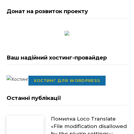
Донат на розвиток проекту
Ваш надійний хостинг-провайдер
ХОСТИНГ ДЛЯ WORDPRESS
Останні публікації
Помилка Loco Translate
«File modification disallowed
by the plugin settings»: