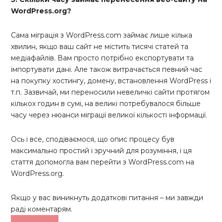
WordPress.org?
Сама міграція з WordPress.com займає лише кілька
хвилин, якщо ваш сайт не містить тисячі статей та
медіафайлів. Вам просто потрібно експортувати та
імпортувати дані. Але також витрачається певний час
на покупку хостингу, домену, встановлення WordPress і
т.п. Зазвичай, ми переносили невеличкі сайти протягом
кількох годин в сумі, на великі потребувалося більше
часу через нюанси міграції великої кількості інформації.
Ось і все, сподіваємося, що опис процесу був
максимально простий і зручний для розуміння, і ця
стаття допомогла вам перейти з WordPress.com на
WordPress.org.
Якщо у вас виникнуть додаткові питання – ми завжди
раді коментарям.