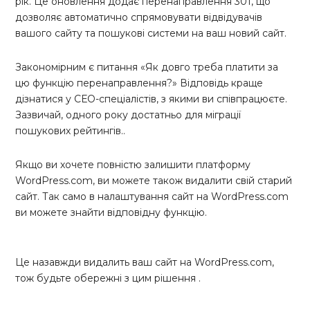
рік. Це оновлення додає перенаправлення 301, що
дозволяє автоматично спрямовувати відвідувачів
вашого сайту та пошукові системи на ваш новий сайт.
Закономірним є питання «Як довго треба платити за
цю функцію перенаправлення?» Відповідь краще
дізнатися у СЕО-спеціалістів, з якими ви співпрацюєте.
Зазвичай, одного року достатньо для міграції
пошукових рейтингів..
Якщо ви хочете повністю залишити платформу
WordPress.com, ви можете також видалити свій старий
сайт. Так само в налаштування сайт на WordPress.com
ви можете знайти відповідну функцію.
Це назавжди видалить ваш сайт на WordPress.com,
тож будьте обережні з цим рішення .