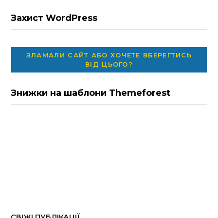
Захист WordPress
ЗЛАМАЛИ САЙТ АБО ХОЧЕТЕ ВБЕРЕГТИСЬ
ВІД ЦЬОГО?
Знижки на шаблони Themeforest
СВІЖІ ПУБЛІКАЦІЇ