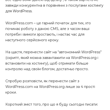
завжди конкурентна в порівнянні з послугами
хостингу
для WordPress
.
WordPress.com – це гарний початок для тих, хто
починає роботу з даною CMS, але з часом ваші
потреби і вимоги зростають, і настає час для
наступного серйозного кроку.
На щастя, перенести сайт на “автономний WordPress”
(скрипт, який можна завантажити на WordPress.org і
встановити на хостингу), щоб отримати більше
контролю над своїм блогом, достатньо просто.
Спробую розповісти, як перенести сайт з
WordPress.com на WordPress.org лише за 4 прості
кроки.
Короткий зміст того, про що я буду сьогодні писати: