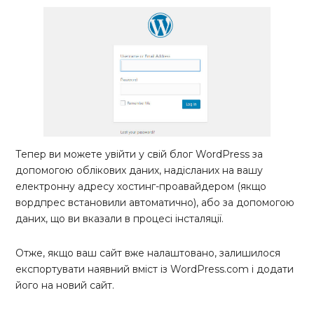
Тепер ви можете увійти у свій блог WordPress за
допомогою облікових даних, надісланих на вашу
електронну адресу хостинг-проавайдером (якщо
вордпрес встановили автоматично), або за допомогою
даних, що ви вказали в процесі інсталяції.
Отже, якщо ваш сайт вже налаштовано, залишилося
експортувати наявний вміст із WordPress.com і додати
його на новий сайт.