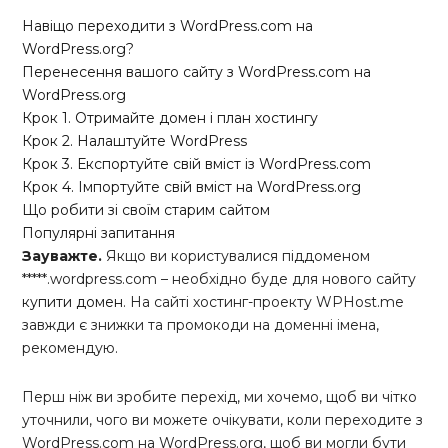
Навіщо переходити з WordPress.com на
WordPress.org?
Перенесення вашого сайту з WordPress.com на
WordPress.org
Крок 1. Отримайте домен і план хостингу
Крок 2. Налаштуйте WordPress
Крок 3. Експортуйте свій вміст із WordPress.com
Крок 4. Імпортуйте свій вміст на WordPress.org
Що робити зі своїм старим сайтом
Популярні запитання
Зауважте.
Якщо ви користувалися піддоменом
*****.wordpress.com – необхідно буде для нового сайту
купити домен
. На сайті хостинг-проекту WPHost.me
завжди є знижки та промокоди на доменні імена,
рекомендую.
Перш ніж ви зробите перехід, ми хочемо, щоб ви чітко
уточнили, чого ви можете очікувати, коли переходите з
WordPress.com на WordPress.org, щоб ви могли бути