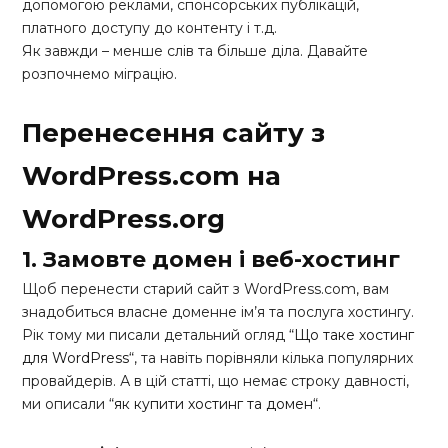
допомогою реклами, спонсорських публікацій,
платного доступу до контенту і т.д.
Як завжди – менше слів та більше діла. Давайте
розпочнемо міграцію.
Перенесення сайту з
WordPress.com на
WordPress.org
1. Замовте домен і веб-хостинг
Щоб перенести старий сайт з WordPress.com, вам
знадобиться власне доменне ім’я та послуга хостингу.
Рік тому ми писали детальний огляд “
Що таке хостинг
для WordPress
“, та навіть порівняли кілька популярних
провайдерів. А в цій статті, що немає строку давності,
ми описали “
як купити хостинг та домен
“.