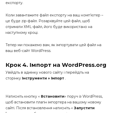
експорту.
Коли завантажите файл експорту на ваш комп’ютер –
це буде zip-файл. Розархівуйте цей файл, щоб
отримати XML-файл, його буде використано на
наступному кроці.
Тепер ми покажемо вам, як імпортувати цей файл на
ваш веб-сайт WordPress.
Крок 4. Імпорт на WordPress.org
Увійдіть в адмінку нового сайту і перейдіть на
сторінку
Інструменти » Імпорт
.
Натисніть кнопку «
Встановити
» поруч із WordPress,
щоб встановити плагін імпортера на вашому новому
сайті. Після встановлення натисніть «
Запустити