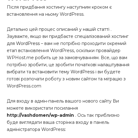
Після придбання хостингу наступним кроком є ​​
встановлення на ньому WordPress.
Детально цей процес описаний
у нашій статті
.
Зауважте, якщо ви придбаєте спеціалізований
хостинг
для WordPress
– вам не потрібно проходити окремий
етап встановлення WordPress, оскільки провайдер
WPHost.me робить це за замовчуванням. Все, що вам
потрібно зробити, це зробити
початкові налаштування
вибрати та
встановити тему WordPress
і ви будете
готові розпочати роботу з новим сайтом та міграцію з
WordPress.com
Для входу в адмін-панель вашого нового сайту Ви
можете використати посилання
http://vashdomen/wp-admin
. Ось так приблизно
буде виглядати ваша сторінка входу в панель
адміністратора WordPress: