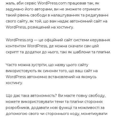
жаль, аби сервіс WordPress.com працював так, як
задумано його авторами, ви не зможете отримати
такий рівень свободи в налаштуваннях та редагуванні
свого сайту, як той, що вам надає автономний сайт на
WordPress, розміщений на хостингу.
WordPress.org — це офіційний сайт системи керування
контентом WordPress, де можна скачати сам цей
скрипт та додатки до нього, такі як
шаблони
та
плагіни
.
Часто можна зустріти, що назву цього сайту
використовують як синонім того, що ваш сайт на
WordPress автономно встановлений на якомусь
хостингу.
Що дає така автономність? Ви маєте повну свободу,
можете використовувати теми та плагіни сторонніх
розробників, додавати нові функції та можливості за
допомогою свого чи стороннього коду, монетизувати