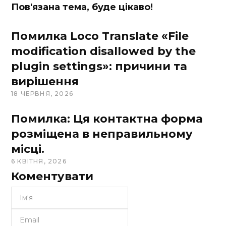
Пов'язана тема, буде цікаво!
Помилка Loco Translate «File
modification disallowed by the
plugin settings»: причини та
вирішення
18 ЧЕРВНЯ, 2026
Помилка: Ця контактна форма
розміщена в неправильному
місці.
6 КВІТНЯ, 2026
Коментувати