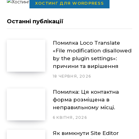
ХОСТИНГ ДЛЯ WORDPRESS
Останні публікації
Помилка Loco Translate
«File modification disallowed
by the plugin settings»:
причини та вирішення
18 ЧЕРВНЯ, 2026
Помилка: Ця контактна
форма розміщена в
неправильному місці.
6 КВІТНЯ, 2026
Як вимкнути Site Editor