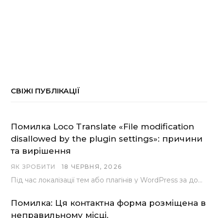
СВІЖІ ПУБЛІКАЦІЇ
Помилка Loco Translate «File modification
disallowed by the plugin settings»: причини
та вирішення
ЯК ЗРОБИТИ
18 ЧЕРВНЯ, 2026
Під час локалізації тем або плагінів у WordPress за допомогою популярного інструменту Loco Translate розробники…
Помилка: Ця контактна форма розміщена в
неправильному місці.