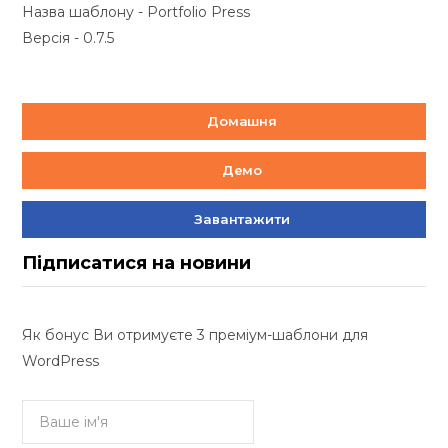
Назва шаблону - Portfolio Press
Версія - 0.7.5
Домашня
Демо
Завантажити
Підписатися на новини
Як бонус Ви отримуєте 3 преміум-шаблони для
WordPress