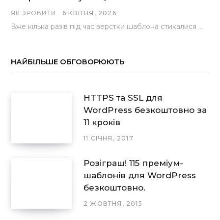
ЯК ЗРОБИТИ
6 КВІТНЯ, 2026
Вже кілька разів під час верстки шаблона стикалися з проблемою, коли замість контактної форми, згенерованої…
НАЙБІЛЬШЕ ОБГОВОРЮЮТЬ
HTTPS та SSL для
WordPress безкоштовно за
11 кроків
11 СІЧНЯ, 2017
Розіграш! 115 преміум-
шаблонів для WordPress
безкоштовно.
2 ЖОВТНЯ, 2015