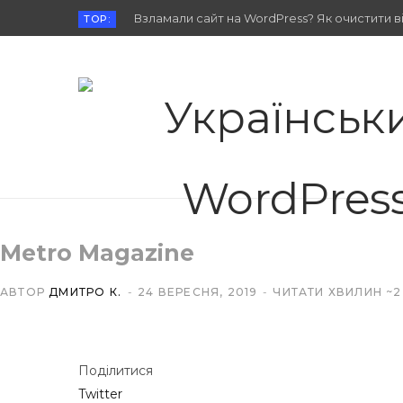
Взламали сайт на WordPress? Як очистити від
TOP:
Metro Magazine
АВТОР
ДМИТРО К.
24 ВЕРЕСНЯ, 2019
ЧИТАТИ ХВИЛИН ~2
Поділитися
Twitter