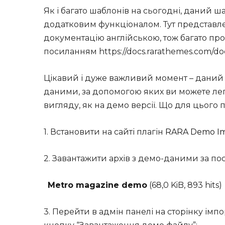
Як і багато шаблонів на сьогодні, даний ш
додатковим функціоналом. Тут представле
документацію англійською, тож багато про
посиланням https://docs.rarathemes.com/do
Цікавий і дуже важливий момент – даний
даними, за допомогою яких ви можете ле
вигляду, як на демо версії. Що для цього 
1. Встановити на сайті плагін
RARA Demo I
2. Завантажити архів з демо-даними за п
Metro magazine demo
(68,0 KiB, 893 hits)
3. Перейти в адмін панелі на сторінку імп