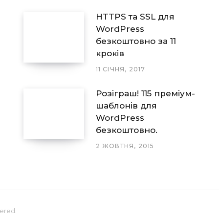
HTTPS та SSL для
WordPress
безкоштовно за 11
кроків
11 СІЧНЯ, 2017
Розіграш! 115 преміум-
шаблонів для
WordPress
безкоштовно.
2 ЖОВТНЯ, 2015
stered.