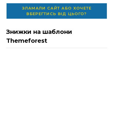
ЗЛАМАЛИ САЙТ АБО ХОЧЕТЕ
ВБЕРЕГТИСЬ ВІД ЦЬОГО?
Знижки на шаблони
Themeforest