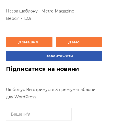
Назва шаблону - Metro Magazine
Версія - 1.2.9
Домашня
Демо
Завантажити
Підписатися на новини
Як бонус Ви отримуєте 3 преміум-шаблони
для WordPress