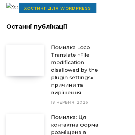
ХОСТИНГ ДЛЯ WORDPRESS
Останні публікації
Помилка Loco
Translate «File
modification
disallowed by the
plugin settings»:
причини та
вирішення
18 ЧЕРВНЯ, 2026
Помилка: Ця
контактна форма
розміщена в