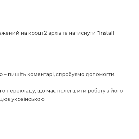
ажений на кроці 2 архів та натиснути “Install
ого – пишіть коментарі, спробуємо допомогти.
го перекладу, що має полегшити роботу з його
цює українською.