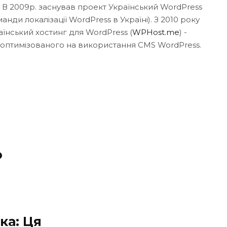
. В 2009р. заснував проект Український WordPress
нди локалізації WordPress в Україні). З 2010 року
аїнський хостинг для WordPress (
WPHost.me
) -
 оптимізованого на використання CMS WordPress.
о
ка: Ця