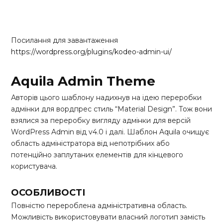
Посилання для завантаження
https://wordpress.org/plugins/kodeo-admin-ui/
Aquila Admin Theme
Авторів цього шаблону надихнув на ідею переробки
адмінки для вордпрес стиль “Material Design”. Тож вони
взялися за переробку вигляду адмінки для версій
WordPress Admin від v4.0 і далі. Шаблон Aquila очищує
область адміністратора від непотрібних або
потенційно заплутаних елементів для кінцевого
користувача.
ОСОБЛИВОСТІ
Повністю перероблена адміністративна область.
Можливість використовувати власний логотип замість