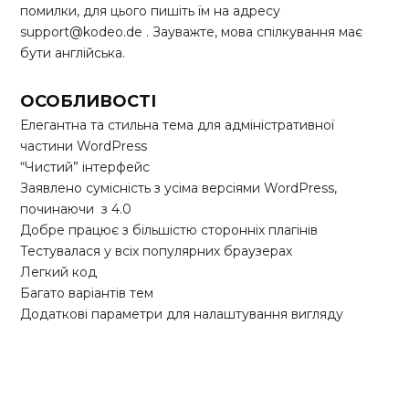
помилки, для цього пишіть їм на адресу
support@kodeo.de . Зауважте, мова спілкування має
бути англійська.
ОСОБЛИВОСТІ
Елегантна та стильна тема для адміністративної
частини WordPress
“Чистий” інтерфейс
Заявлено сумісність з усіма версіями WordPress,
починаючи з 4.0
Добре працює з більшістю сторонніх плагінів
Тестувалася у всіх популярних браузерах
Легкий код
Багато варіантів тем
Додаткові параметри для налаштування вигляду