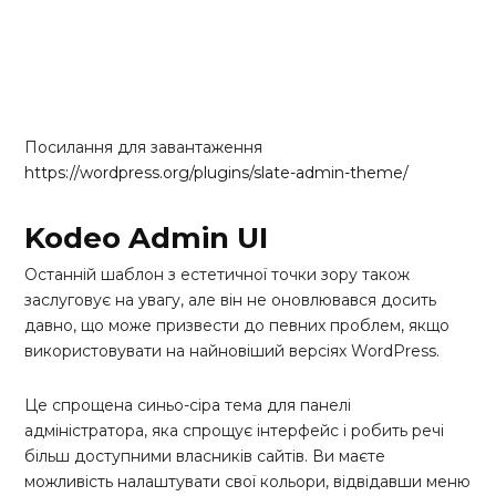
Посилання для завантаження
https://wordpress.org/plugins/slate-admin-theme/
Kodeo Admin UI
Останній шаблон з естетичної точки зору також
заслуговує на увагу, але він не оновлювався досить
давно, що може призвести до певних проблем, якщо
використовувати на найновіший версіях WordPress.
Це спрощена синьо-сіра тема для панелі
адміністратора, яка спрощує інтерфейс і робить речі
більш доступними власників сайтів. Ви маєте
можливість налаштувати свої кольори, відвідавши меню