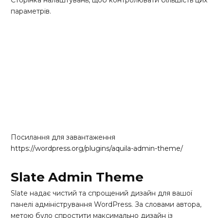
Сторінка налаштувань, щоб контролювати більшість цих
параметрів.
Посилання для завантаження
https://wordpress.org/plugins/aquila-admin-theme/
Slate Admin Theme
Slate надає чистий та спрощений дизайн для вашої
панелі адміністрування WordPress. За словами автора,
метою було спростити максимально дизайн із