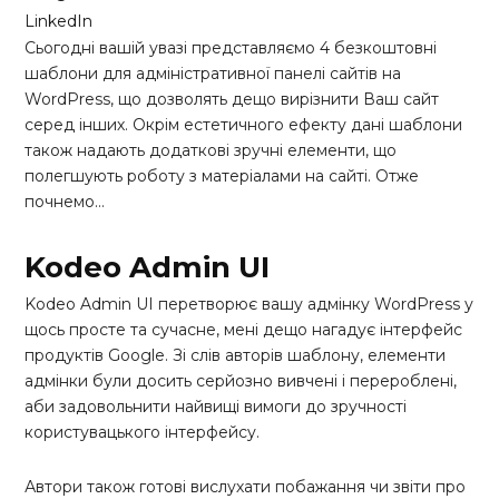
LinkedIn
Сьогодні вашій увазі представляємо 4 безкоштовні
шаблони для адміністративної панелі сайтів на
WordPress, що дозволять дещо вирізнити Ваш сайт
серед інших. Окрім естетичного ефекту дані шаблони
також надають додаткові зручні елементи, що
полегшують роботу з матеріалами на сайті. Отже
почнемо…
Kodeo Admin UI
Kodeo Admin UI перетворює вашу адмінку WordPress у
щось просте та сучасне, мені дещо нагадує інтерфейс
продуктів Google. Зі слів авторів шаблону, елементи
адмінки були досить серйозно вивчені і перероблені,
аби задовольнити найвищі вимоги до зручності
користувацького інтерфейсу.
Автори також готові вислухати побажання чи звіти про