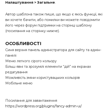
Налаштування > Загальне
.
Автор шаблона також пише, що якщо є якісь функції, які
ви хочете бачити, або помилки ви можете повідомити
його через форум підтримки на сторінці шаблону
(посилання на сторінку нижче).
ОСОБЛИВОСТІ
Синя верхня панель адміністратора для сайту та адмін-
панелі
Меню легкого сірого кольору
Більш явні та зрозумілі елементи “дій” на екранах
редагування
Можливість зміни користувацьких кольорів
Мобільне меню
Посилання для завантаження
https://wordpress.org/plugins/fancy-admin-ui/