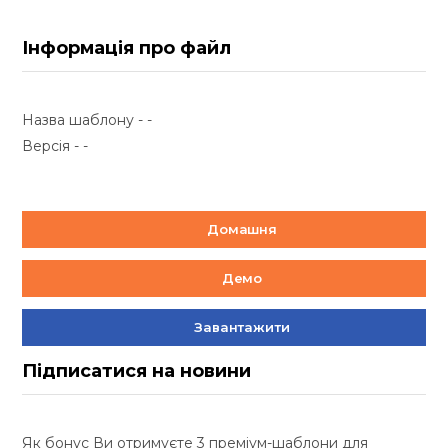
Інформація про файл
Назва шаблону - -
Версія - -
Домашня
Демо
Завантажити
Підписатися на новини
Як бонус Ви отримуєте 3 преміум-шаблони для