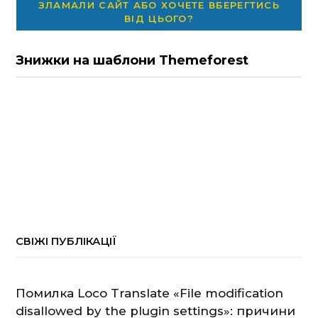
ЗЛАМАЛИ САЙТ АБО ХОЧЕТЕ ВБЕРЕГТИСЬ
ВІД ЦЬОГО?
Знижки на шаблони Themeforest
СВІЖІ ПУБЛІКАЦІЇ
Помилка Loco Translate «File modification
disallowed by the plugin settings»: причини