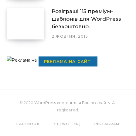
Розіграш! 115 преміум-
шаблонів для WordPress
безкоштовно.
2 ЖОВТНЯ, 2015
РЕКЛАМА НА САЙТІ
© 2020
WordPress хостинг для Вашого сайту
. All
registered.
FACEBOOK
X (TWITTER)
INSTAGRAM