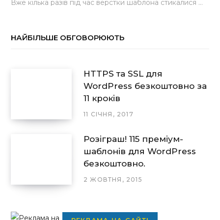
Вже кілька разів під час верстки шаблона стикалися з проблемою, коли замість контактної форми, згенерованої…
НАЙБІЛЬШЕ ОБГОВОРЮЮТЬ
HTTPS та SSL для
WordPress безкоштовно за
11 кроків
11 СІЧНЯ, 2017
Розіграш! 115 преміум-
шаблонів для WordPress
безкоштовно.
2 ЖОВТНЯ, 2015
РЕКЛАМА НА САЙТІ