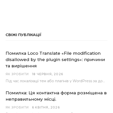
СВІЖІ ПУБЛІКАЦІЇ
Помилка Loco Translate «File modification
disallowed by the plugin settings»: причини
та вирішення
ЯК ЗРОБИТИ
18 ЧЕРВНЯ, 2026
Під час локалізації тем або плагінів у WordPress за допомогою популярного інструменту Loco Translate розробники…
Помилка: Ця контактна форма розміщена в
неправильному місці.
ЯК ЗРОБИТИ
6 КВІТНЯ, 2026