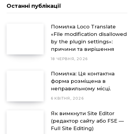
Останні публікації
Помилка Loco Translate
«File modification disallowed
by the plugin settings»:
причини та вирішення
18 ЧЕРВНЯ, 2026
Помилка: Ця контактна
форма розміщена в
неправильному місці.
6 КВІТНЯ, 2026
Як вимкнути Site Editor
(редактор сайту або FSE —
Full Site Editing)