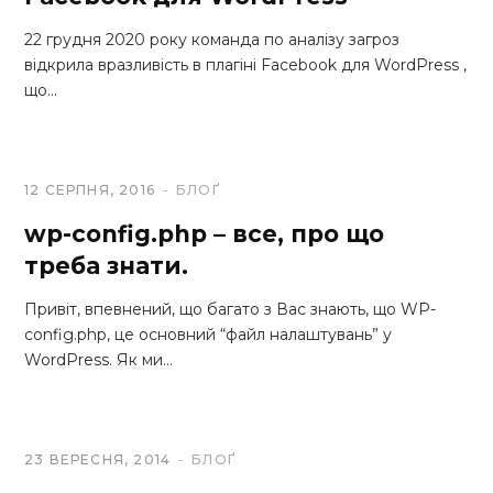
22 грудня 2020 року команда по аналізу загроз
відкрила вразливість в плагіні Facebook для WordPress ,
що…
12 СЕРПНЯ, 2016
БЛОҐ
wp-config.php – все, про що
треба знати.
Привіт, впевнений, що багато з Вас знають, що WP-
config.php, це основний “файл налаштувань” у
WordPress. Як ми…
23 ВЕРЕСНЯ, 2014
БЛОҐ