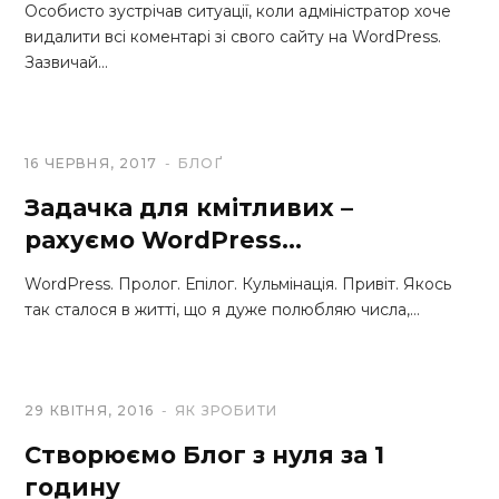
Особисто зустрічав ситуації, коли адміністратор хоче
видалити всі коментарі зі свого сайту на WordPress.
Зазвичай…
16 ЧЕРВНЯ, 2017
БЛОҐ
Задачка для кмітливих –
рахуємо WordPress…
WordPress. Пролог. Епілог. Кульмінація. Привіт. Якось
так сталося в житті, що я дуже полюбляю числа,…
29 КВІТНЯ, 2016
ЯК ЗРОБИТИ
Створюємо Блог з нуля за 1
годину