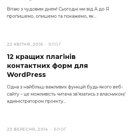
Вітаю з чудовим днем! Сьогодні ми від А до Я
пропишемо, опишемо та покажемо, як…
22 КВІТНЯ, 2016
БЛОҐ
12 кращих плагінів
контактних форм для
WordPress
Одна з найбільш важливих функцій будь-якого веб-
сайту – це можливість читача зв’язатись з власником/
адміністратором проекту…
23 ВЕРЕСНЯ, 2014
БЛОҐ