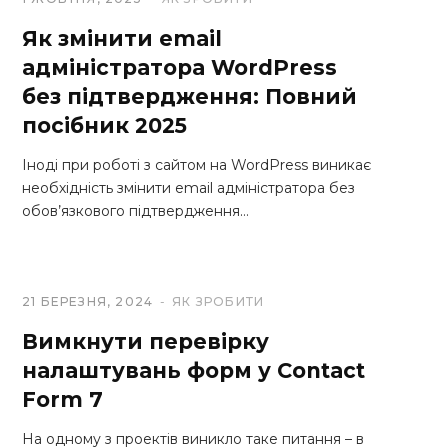
Як змінити email
адміністратора WordPress
без підтвердження: Повний
посібник 2025
Іноді при роботі з сайтом на WordPress виникає
необхідність змінити email адміністратора без
обов’язкового підтвердження…
21 БЕРЕЗНЯ, 2024
ЯК ЗРОБИТИ
Вимкнути перевірку
налаштувань форм у Contact
Form 7
На одному з проектів виникло таке питання – в