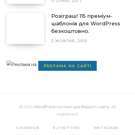
11 СІЧНЯ, 2017
Розіграш! 115 преміум-
шаблонів для WordPress
безкоштовно.
2 ЖОВТНЯ, 2015
РЕКЛАМА НА САЙТІ
© 2020
WordPress хостинг для Вашого сайту
. All
registered.
FACEBOOK
X (TWITTER)
INSTAGRAM