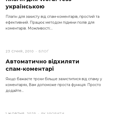
українською
Плагін для захисту від спам-коментарів, простий та
ефективний. Працює методом підміни полів для
коментарів. Можливості:…
23 СІЧНЯ, 2010
БЛОҐ
Автоматично відхиляти
спам-коментарі
Якщо бажаєте трохи більше захиститися від спаму у
коментарях, Вам допоможе проста функція. Просто
додайте…
1 ЖОВТНЯ, 2025
ЯК ЗРОБИТИ