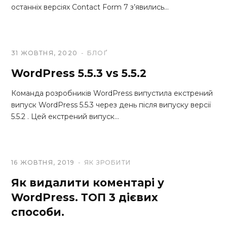
останніх версіях Contact Form 7 з’явились…
31 ЖОВТНЯ, 2020
БЛОҐ
WordPress 5.5.3 vs 5.5.2
Команда розробників WordPress випустила екстрений
випуск WordPress 5.5.3 через день після випуску версії
5.5.2 . Цей екстрений випуск…
16 ЖОВТНЯ, 2019
ЯК ЗРОБИТИ
Як видалити коментарі у
WordPress. ТОП 3 дієвих
способи.