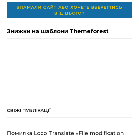
ЗЛАМАЛИ САЙТ АБО ХОЧЕТЕ ВБЕРЕГТИСЬ
ВІД ЦЬОГО?
Знижки на шаблони Themeforest
СВІЖІ ПУБЛІКАЦІЇ
Помилка Loco Translate «File modification