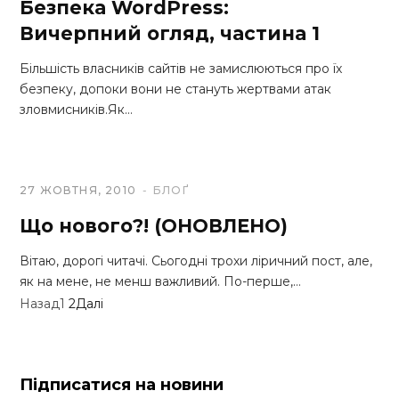
Безпека WordPress:
Вичерпний огляд, частина 1
Більшість власників сайтів не замислюються про їх
безпеку, допоки вони не стануть жертвами атак
зловмисників.Як…
27 ЖОВТНЯ, 2010
БЛОҐ
Що нового?! (ОНОВЛЕНО)
Вітаю, дорогі читачі. Сьогодні трохи ліричний пост, але,
як на мене, не менш важливий. По-перше,…
Назад
1
2
Далі
Підписатися на новини