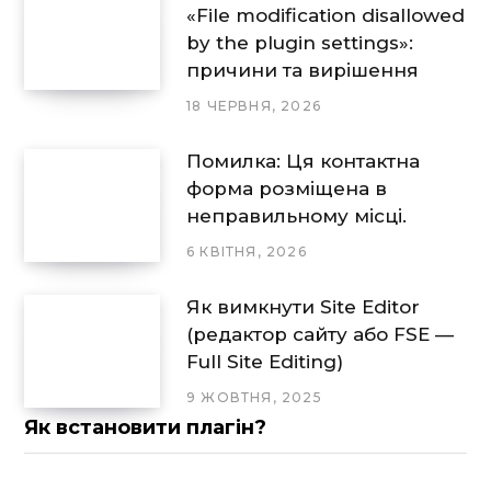
«File modification disallowed
by the plugin settings»:
причини та вирішення
18 ЧЕРВНЯ, 2026
Помилка: Ця контактна
форма розміщена в
неправильному місці.
6 КВІТНЯ, 2026
Як вимкнути Site Editor
(редактор сайту або FSE —
Full Site Editing)
9 ЖОВТНЯ, 2025
Як встановити плагін?