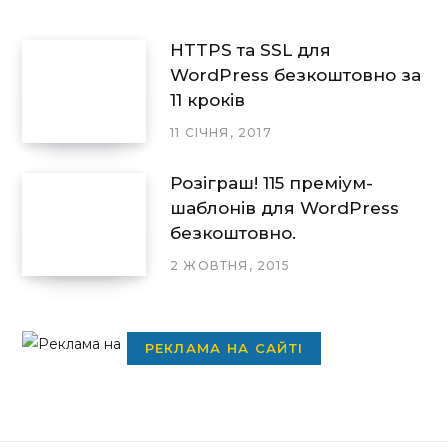
HTTPS та SSL для
WordPress безкоштовно за
11 кроків
11 СІЧНЯ, 2017
Розіграш! 115 преміум-
шаблонів для WordPress
безкоштовно.
2 ЖОВТНЯ, 2015
РЕКЛАМА НА САЙТІ