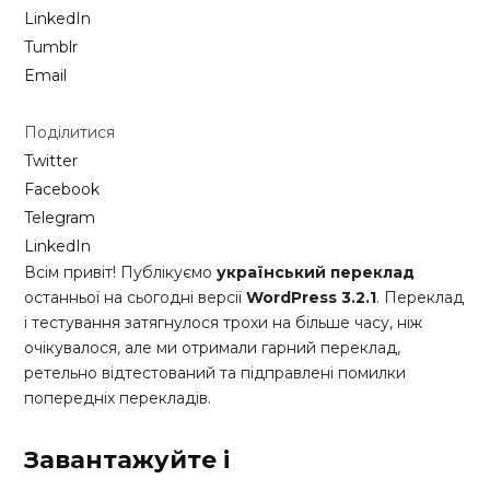
LinkedIn
Tumblr
Email
Поділитися
Twitter
Facebook
Telegram
LinkedIn
Всім привіт! Публікуємо
український переклад
останньої на сьогодні версії
WordPress 3.2.1
. Переклад
і тестування затягнулося трохи на більше часу, ніж
очікувалося, але ми отримали гарний переклад,
ретельно відтестований та підправлені помилки
попередніх перекладів.
Завантажуйте і