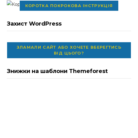
КОРОТКА ПОКРОКОВА ІНСТРУКЦІЯ
Захист WordPress
ЗЛАМАЛИ САЙТ АБО ХОЧЕТЕ ВБЕРЕГТИСЬ
ВІД ЦЬОГО?
Знижки на шаблони Themeforest