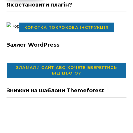
Як встановити плагін?
КОРОТКА ПОКРОКОВА ІНСТРУКЦІЯ
Захист WordPress
ЗЛАМАЛИ САЙТ АБО ХОЧЕТЕ ВБЕРЕГТИСЬ
ВІД ЦЬОГО?
Знижки на шаблони Themeforest