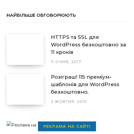
НАЙБІЛЬШЕ ОБГОВОРЮЮТЬ
HTTPS та SSL для
WordPress безкоштовно за
11 кроків
11 СІЧНЯ, 2017
Розіграш! 115 преміум-
шаблонів для WordPress
безкоштовно.
2 ЖОВТНЯ, 2015
РЕКЛАМА НА САЙТІ