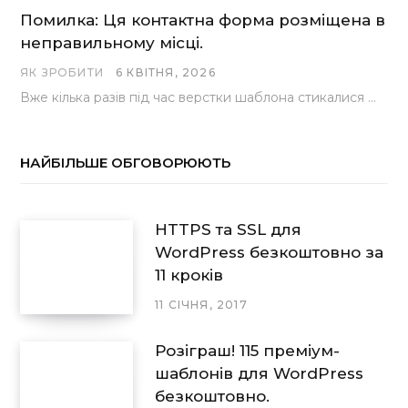
Помилка: Ця контактна форма розміщена в
неправильному місці.
ЯК ЗРОБИТИ
6 КВІТНЯ, 2026
Вже кілька разів під час верстки шаблона стикалися з проблемою, коли замість контактної форми, згенерованої…
НАЙБІЛЬШЕ ОБГОВОРЮЮТЬ
HTTPS та SSL для
WordPress безкоштовно за
11 кроків
11 СІЧНЯ, 2017
Розіграш! 115 преміум-
шаблонів для WordPress
безкоштовно.