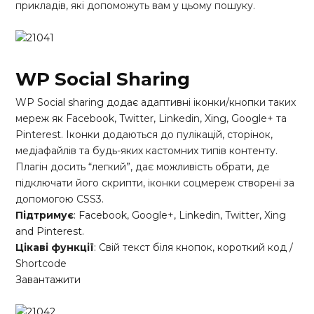
прикладів, які допоможуть вам у цьому пошуку.
WP Social Sharing
WP Social sharing додає адаптивні іконки/кнопки таких
мереж як Facebook, Twitter, Linkedin, Xing, Google+ та
Pinterest. Іконки додаються до пулікацій, сторінок,
медіафайлів та будь-яких кастомних типів контенту.
Плагін досить “легкий”, дає можливість обрати, де
підключати його скрипти, іконки соцмереж створені за
допомогою CSS3.
Підтримує
: Facebook, Google+, Linkedin, Twitter, Xing
and Pinterest.
Цікаві функції
: Свій текст біля кнопок, короткий код /
Shortcode
Завантажити