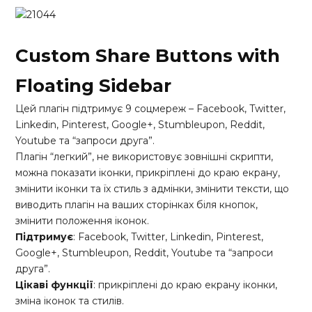
Custom Share Buttons with
Floating Sidebar
Цей плагін підтримує 9 соцмереж – Facebook, Twitter,
Linkedin, Pinterest, Google+, Stumbleupon, Reddit,
Youtube та “запроси друга”.
Плагін “легкий”, не використовує зовнішні скрипти,
можна показати іконки, прикріплені до краю екрану,
змінити іконки та їх стиль з адмінки, змінити тексти, що
виводить плагін на ваших сторінках біля кнопок,
змінити положення іконок.
Підтримує
: Facebook, Twitter, Linkedin, Pinterest,
Google+, Stumbleupon, Reddit, Youtube та “запроси
друга”.
Цікаві функції
: прикріплені до краю екрану іконки,
зміна іконок та стилів.