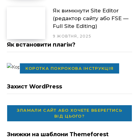
Як вимкнути Site Editor
(редактор сайту або FSE —
Full Site Editing)
9 ЖОВТНЯ, 2025
Як встановити плагін?
КОРОТКА ПОКРОКОВА ІНСТРУКЦІЯ
Захист WordPress
ЗЛАМАЛИ САЙТ АБО ХОЧЕТЕ ВБЕРЕГТИСЬ
ВІД ЦЬОГО?
Знижки на шаблони Themeforest