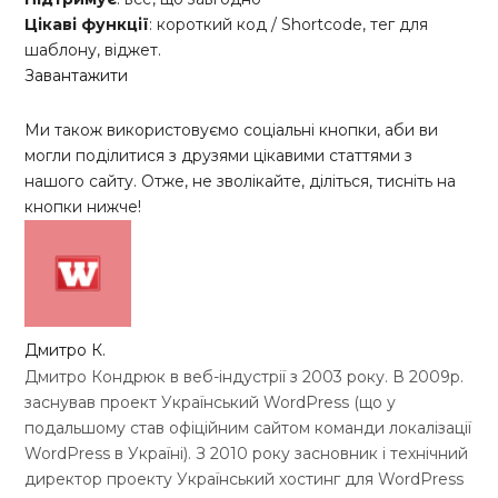
Цікаві функції
: короткий код / Shortcode, тег для
шаблону, віджет.
Завантажити
Ми також використовуємо соціальні кнопки, аби ви
могли поділитися з друзями цікавими статтями з
нашого сайту. Отже, не зволікайте, діліться, тисніть на
кнопки нижче!
Дмитро К.
Дмитро Кондрюк в веб-індустрії з 2003 року. В 2009р.
заснував проект Український WordPress (що у
подальшому став офіційним сайтом команди локалізації
WordPress в Україні). З 2010 року засновник і технічний
директор проекту Український хостинг для WordPress