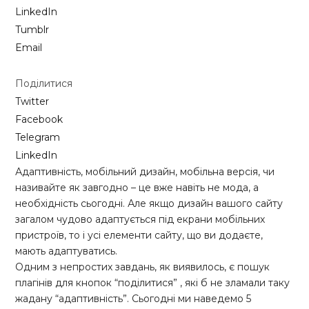
LinkedIn
Tumblr
Email
Поділитися
Twitter
Facebook
Telegram
LinkedIn
Адаптивність, мобільний дизайн, мобільна версія, чи
називайте як завгодно – це вже навіть не мода, а
необхідність сьогодні. Але якщо дизайн вашого сайту
загалом чудово адаптується під екрани мобільних
пристроїв, то і усі елементи сайту, що ви додаєте,
мають адаптуватись.
Одним з непростих завдань, як виявилось, є пошук
плагінів для кнопок “поділитися” , які б не зламали таку
жадану “адаптивність”. Сьогодні ми наведемо 5