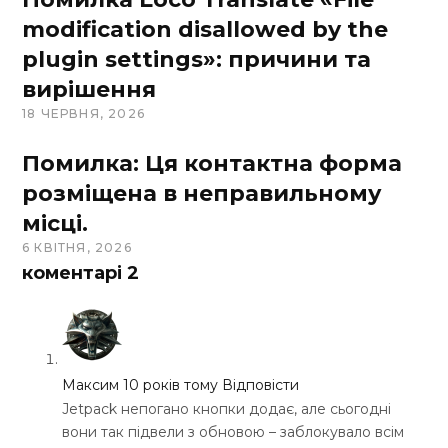
modification disallowed by the
plugin settings»: причини та
вирішення
18 ЧЕРВНЯ, 2026
Помилка: Ця контактна форма
розміщена в неправильному
місці.
6 КВІТНЯ, 2026
коментарі
2
Максим
10 років тому
Відповісти
Jetpack непогано кнопки додає, але сьогодні
вони так підвели з обновою – заблокувало всім