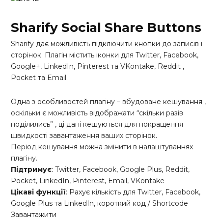
Sharify Social Share Buttons
Sharify дає можливість підключити кнопки до записів і
сторінок. Плагін містить іконки для Twitter, Facebook,
Google+, LinkedIn, Pinterest та VKontake, Reddit ,
Pocket та Email.
Одна з особливостей плагіну – вбудоване кешування ,
оскільки є можливість відображати “скільки разів
поділились” , ці дані кешуються для покращення
швидкості завантаження ваших сторінок.
Період кешування можна змінити в налаштуваннях
плагіну.
Підтримує
: Twitter, Facebook, Google Plus, Reddit,
Pocket, LinkedIn, Pinterest, Email, VKontake
Цікаві функції
: Рахує кількість для Twitter, Facebook,
Google Plus та LinkedIn, короткий код / Shortcode
Завантажити