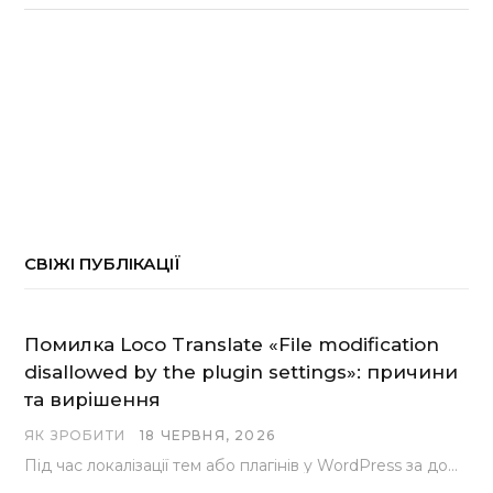
СВІЖІ ПУБЛІКАЦІЇ
Помилка Loco Translate «File modification
disallowed by the plugin settings»: причини
та вирішення
ЯК ЗРОБИТИ
18 ЧЕРВНЯ, 2026
Під час локалізації тем або плагінів у WordPress за допомогою популярного інструменту Loco Translate розробники…