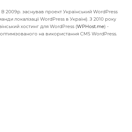
. В 2009р. заснував проект Український WordPress
нди локалізації WordPress в Україні). З 2010 року
аїнський хостинг для WordPress (
WPHost.me
) -
 оптимізованого на використання CMS WordPress.