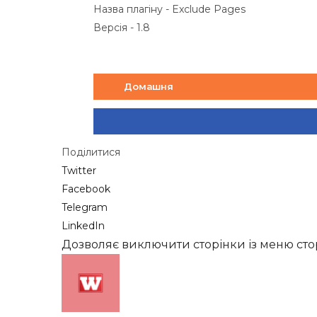
Назва плагіну - Exclude Pages
Версія - 1.8
Домашня
Поділитися
Twitter
Facebook
Telegram
LinkedIn
Дозволяє виключити сторінки із меню сто