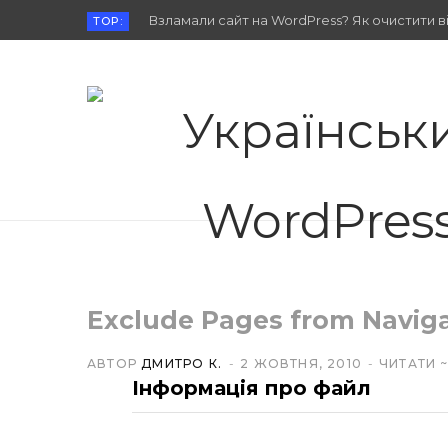
Взламали сайт на WordPress? Як очистити від
TOP:
Exclude Pages from Navig
АВТОР
ДМИТРО К.
2 ЖОВТНЯ, 2010
ЧИТАТИ 
Інформація про файл