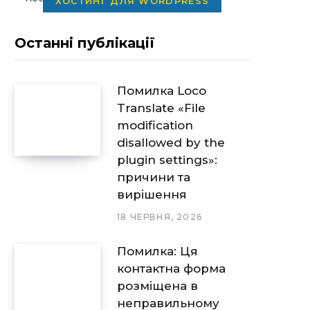
ХОСТИНГ ДЛЯ WORDPRESS
Останні публікації
Помилка Loco
Translate «File
modification
disallowed by the
plugin settings»:
причини та
вирішення
18 ЧЕРВНЯ, 2026
Помилка: Ця
контактна форма
розміщена в
неправильному