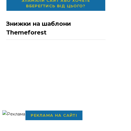
ЗЛАМАЛИ САЙТ АБО ХОЧЕТЕ
ВБЕРЕГТИСЬ ВІД ЦЬОГО?
Знижки на шаблони
Themeforest
РЕКЛАМА НА САЙТІ