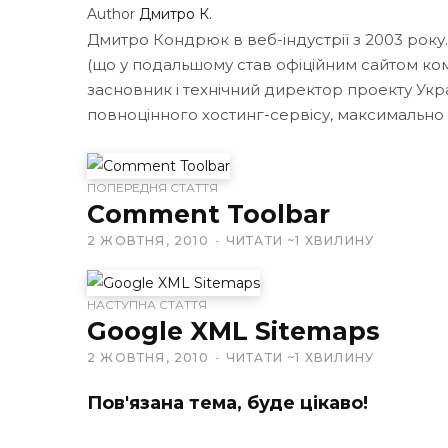
Author
Дмитро К.
Дмитро Кондрюк в веб-індустрії з 2003 року
(що у подальшому став офіційним сайтом кома
засновник і технічний директор проекту Укр
повноцінного хостинг-сервісу, максимально
W
ПОПЕРЕДНЯ СТАТТЯ
e
Comment Toolbar
b
2 ЖОВТНЯ, 2010
ЧИТАТИ ~1 ХВИЛИНУ
s
i
t
НАСТУПНА СТАТТЯ
e
Google XML Sitemaps
2 ЖОВТНЯ, 2010
ЧИТАТИ ~1 ХВИЛИНУ
Пов'язана тема, буде цікаво!