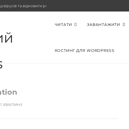
 вірусів та відновити роботу.
ЧИТАТИ
ЗАВАНТАЖИТИ
ХОСТИНГ ДЛЯ WORDPRESS
ation
~1 ХВИЛИНУ