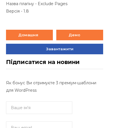
Назва плагіну - Exclude Pages
Версія - 1.8
Домашня
Демо
Завантажити
Підписатися на новини
Як бонус Ви отримуєте 3 преміум-шаблони
для WordPress