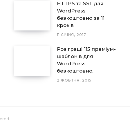
HTTPS та SSL для
WordPress
безкоштовно за 11
кроків
11 СІЧНЯ, 2017
Розіграш! 115 преміум-
шаблонів для
WordPress
безкоштовно.
2 ЖОВТНЯ, 2015
stered.