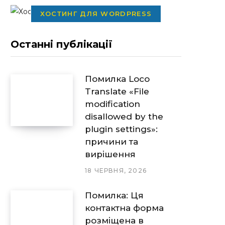
ХОСТИНГ ДЛЯ WORDPRESS
Останні публікації
Помилка Loco
Translate «File
modification
disallowed by the
plugin settings»:
причини та
вирішення
18 ЧЕРВНЯ, 2026
Помилка: Ця
контактна форма
розміщена в