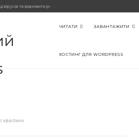
 вірусів та відновити роботу.
ЧИТАТИ
ЗАВАНТАЖИТИ
ХОСТИНГ ДЛЯ WORDPRESS
~1 ХВИЛИНУ