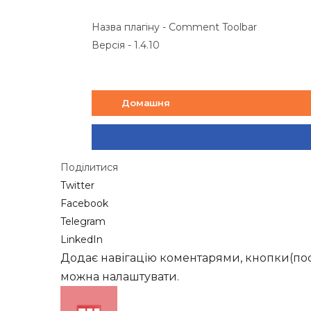
Назва плагіну - Comment Toolbar
Версія - 1.4.10
Домашня
Поділитися
Twitter
Facebook
Telegram
LinkedIn
Додає навігацію коментарями, кнопки(поси
можна налаштувати.