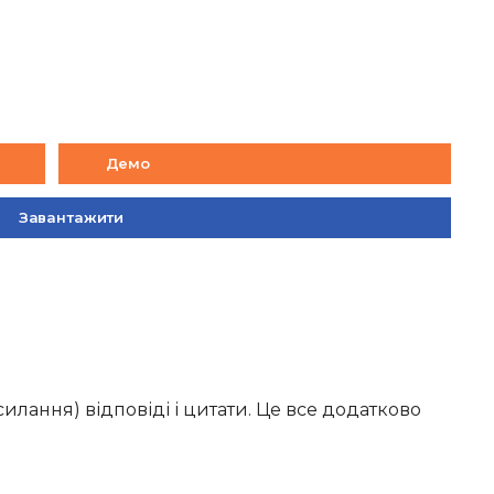
Демо
Завантажити
лання) відповіді і цитати. Це все додатково