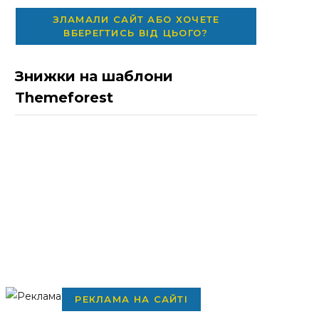
ЗЛАМАЛИ САЙТ АБО ХОЧЕТЕ
ВБЕРЕГТИСЬ ВІД ЦЬОГО?
Знижки на шаблони
Themeforest
РЕКЛАМА НА САЙТІ