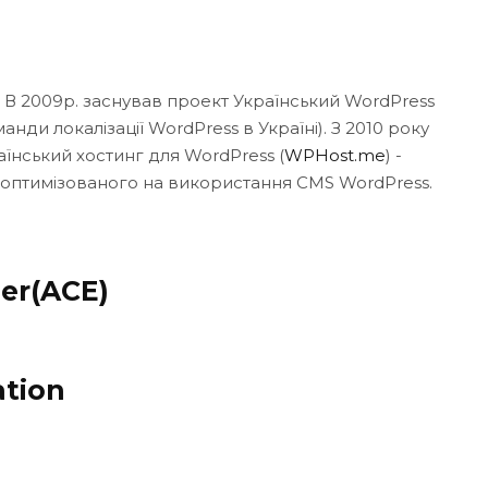
. В 2009р. заснував проект Український WordPress
нди локалізації WordPress в Україні). З 2010 року
аїнський хостинг для WordPress (
WPHost.me
) -
 оптимізованого на використання CMS WordPress.
er(ACE)
ation