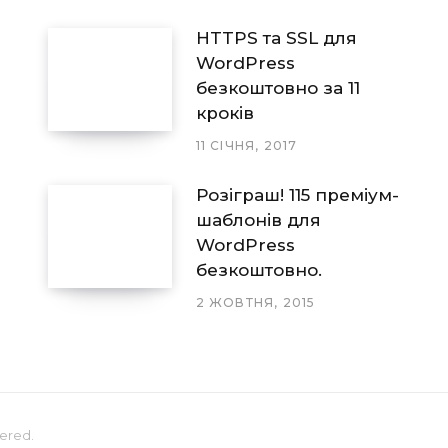
HTTPS та SSL для
WordPress
безкоштовно за 11
кроків
11 СІЧНЯ, 2017
Розіграш! 115 преміум-
шаблонів для
WordPress
безкоштовно.
2 ЖОВТНЯ, 2015
stered.