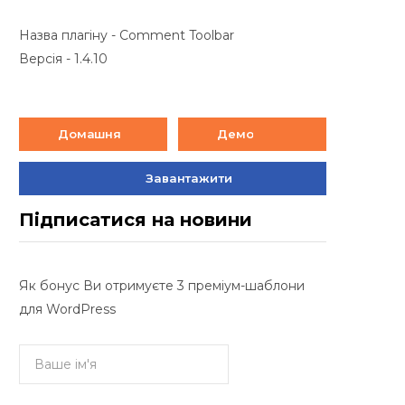
Назва плагіну - Comment Toolbar
Версія - 1.4.10
Домашня
Демо
Завантажити
Підписатися на новини
Як бонус Ви отримуєте 3 преміум-шаблони
для WordPress