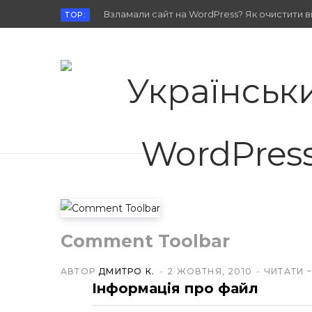
Взламали сайт на WordPress? Як очистити від
TOP:
Comment Toolbar
АВТОР
ДМИТРО К.
2 ЖОВТНЯ, 2010
ЧИТАТИ 
Інформація про файл