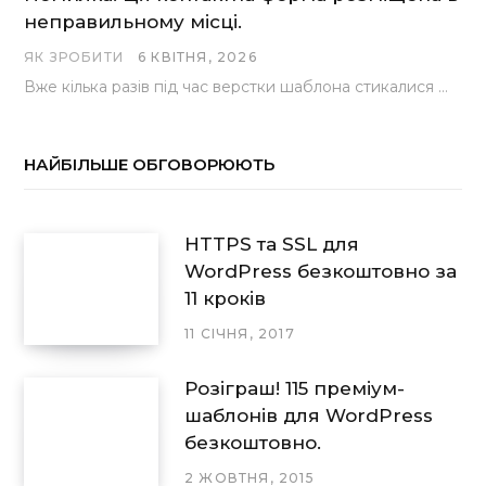
неправильному місці.
ЯК ЗРОБИТИ
6 КВІТНЯ, 2026
Вже кілька разів під час верстки шаблона стикалися з проблемою, коли замість контактної форми, згенерованої…
НАЙБІЛЬШЕ ОБГОВОРЮЮТЬ
HTTPS та SSL для
WordPress безкоштовно за
11 кроків
11 СІЧНЯ, 2017
Розіграш! 115 преміум-
шаблонів для WordPress
безкоштовно.
2 ЖОВТНЯ, 2015