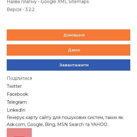
Назва плагіну - Google XML Sitemaps
Версія - 3.2.2
Домашня
Демо
Завантажити
Поділитися
Twitter
Facebook
Telegram
LinkedIn
Генерує карту сайту для пошукових систем, таких як
Ask.com, Google, Bing, MSN Search та YAHOO.