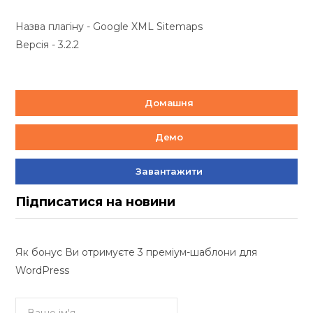
Назва плагіну - Google XML Sitemaps
Версія - 3.2.2
Домашня
Демо
Завантажити
Підписатися на новини
Як бонус Ви отримуєте 3 преміум-шаблони для
WordPress