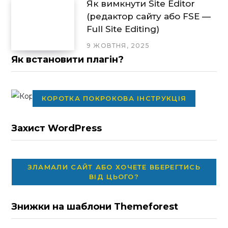
Як вимкнути Site Editor
(редактор сайту або FSE —
Full Site Editing)
9 ЖОВТНЯ, 2025
Як встановити плагін?
КОРОТКА ПОКРОКОВА ІНСТРУКЦІЯ
Захист WordPress
ЗЛАМАЛИ САЙТ АБО ХОЧЕТЕ ВБЕРЕГТИСЬ
ВІД ЦЬОГО?
Знижки на шаблони Themeforest