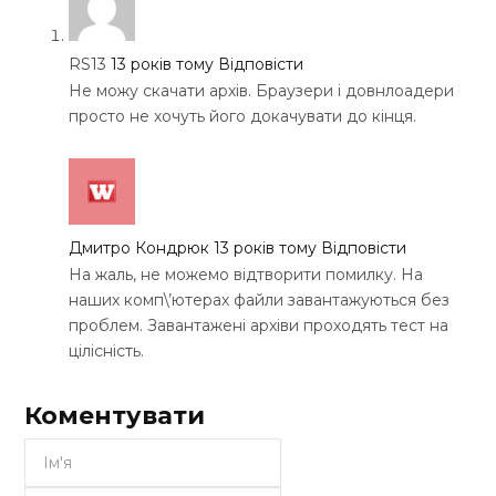
RS13
13 років тому
Відповісти
Не можу скачати архів. Браузери і довнлоадери
просто не хочуть його докачувати до кінця.
Дмитро Кондрюк
13 років тому
Відповісти
На жаль, не можемо відтворити помилку. На
наших комп\’ютерах файли завантажуються без
проблем. Завантажені архіви проходять тест на
цілісність.
Коментувати