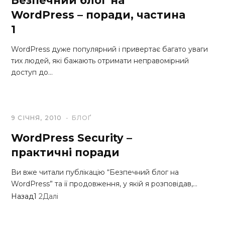
Безпечний блог на
WordPress – поради, частина
1
WordPress дуже популярний і привертає багато уваги
тих людей, які бажають отримати неправомірний
доступ до…
9 СІЧНЯ, 2010
БЛОҐ
WordPress Security –
практичні поради
Ви вже читали публікацію “Безпечний блог на
WordPress” та її продовження, у якій я розповідав,…
Назад
1
2
Далі