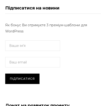
Підписатися на новини
Як бонус Ви отримуєте 3 преміум-шаблони для
WordPress
Донат на розвиток проекту