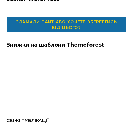
ЗЛАМАЛИ САЙТ АБО ХОЧЕТЕ ВБЕРЕГТИСЬ
ВІД ЦЬОГО?
Знижки на шаблони Themeforest
СВІЖІ ПУБЛІКАЦІЇ