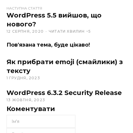
НАСТУПНА СТАТТЯ
WordPress 5.5 вийшов, що
нового?
12 СЕРПНЯ, 2020
ЧИТАТИ ХВИЛИН ~5
Пов'язана тема, буде цікаво!
Як прибрати emoji (смайлики) з
тексту
1 ГРУДНЯ, 2023
WordPress 6.3.2 Security Release
13 ЖОВТНЯ, 2023
Коментувати