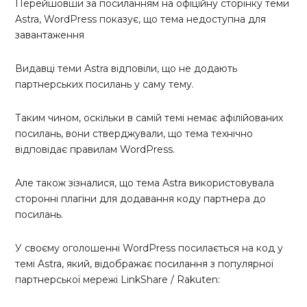
Перейшовши за посиланням на офіційну сторінку теми
Astra, WordPress показує, що тема недоступна для
завантаження
Видавці теми Astra відповіли, що не додають
партнерських посилань у саму тему.
Таким чином, оскільки в самій темі немає афілійованих
посилань, вони стверджували, що тема технічно
відповідає правилам WordPress.
Але також зізналися, що тема Astra використовувала
сторонні плагіни для додавання коду партнера до
посилань.
У своєму оголошенні WordPress посилається на код у
темі Astra, який, відображає посилання з популярної
партнерської мережі LinkShare / Rakuten: