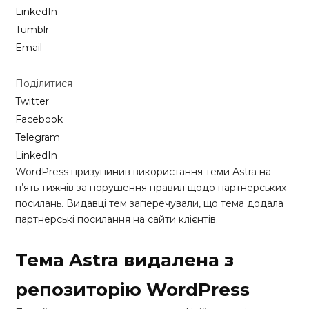
LinkedIn
Tumblr
Email
Поділитися
Twitter
Facebook
Telegram
LinkedIn
WordPress призупинив використання теми Astra на
п’ять тижнів за порушення правил щодо партнерських
посилань. Видавці тем заперечували, що тема додала
партнерські посилання на сайти клієнтів.
Тема Astra видалена з
репозиторію WordPress