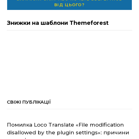
ВІД ЦЬОГО?
Знижки на шаблони Themeforest
СВІЖІ ПУБЛІКАЦІЇ
Помилка Loco Translate «File modification
disallowed by the plugin settings»: причини