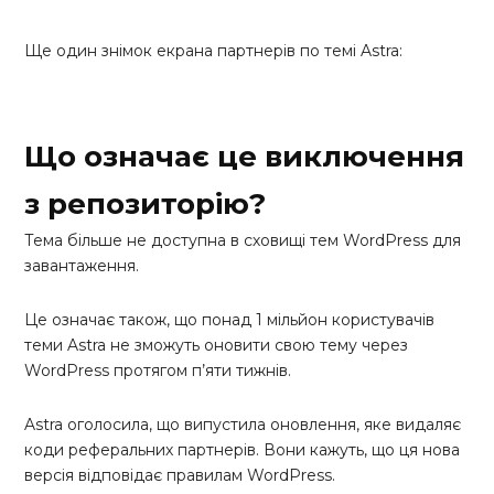
Ще один знімок екрана партнерів по темі Astra:
Що означає це виключення
з репозиторію?
Тема більше не доступна в сховищі тем WordPress для
завантаження.
Це означає також, що понад 1 мільйон користувачів
теми Astra не зможуть оновити свою тему через
WordPress протягом п’яти тижнів.
Astra оголосила, що випустила оновлення, яке видаляє
коди реферальних партнерів. Вони кажуть, що ця нова
версія відповідає правилам WordPress.