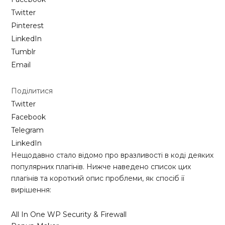
Twitter
Pinterest
LinkedIn
Tumblr
Email
Поділитися
Twitter
Facebook
Telegram
LinkedIn
Нещодавно стало відомо про вразливості в коді деяких
популярних плагінів. Нижче наведено список цих
плагінів та короткий опис проблеми, як спосіб її
вирішення:
All In One WP Security & Firewall