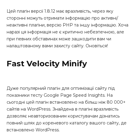
Цей плагін версії 1.8.12 має вразливість, через яку
сторонні можуть отримати інформацію про активні/
неактивні плагіни, версію PHP та іншу інформацію. Хоча
наразі ця інформація не є критично небезпечною, але
при певних обставинах може зашкодити вам чи
налаштованому вами захисту сайту. Оновіться!
Fast Velocity Minify
Дуже популярний плагін для оптимізації сайту під
показники тесту Google Page Speed Insights. На
сьогодні цей плагін встановлено на більш ніж 80 000+
сайтів на WordPress. Знайдена в плагіні вразливість
дозволяє неавторизованим користувачам дізнатись
повний шлях до кореневого каталогу вашого сайту, де
встановлено WordPress.