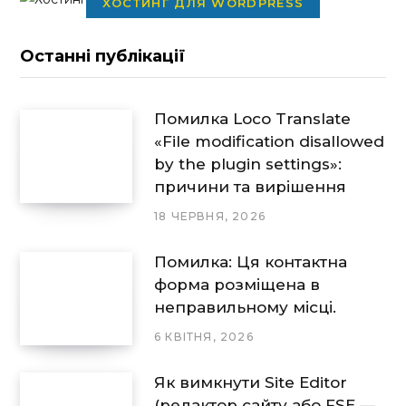
ХОСТИНГ ДЛЯ WORDPRESS
Останні публікації
Помилка Loco Translate
«File modification disallowed
by the plugin settings»:
причини та вирішення
18 ЧЕРВНЯ, 2026
Помилка: Ця контактна
форма розміщена в
неправильному місці.
6 КВІТНЯ, 2026
Як вимкнути Site Editor
(редактор сайту або FSE —