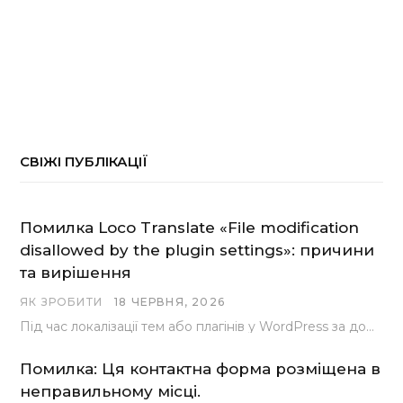
СВІЖІ ПУБЛІКАЦІЇ
Помилка Loco Translate «File modification
disallowed by the plugin settings»: причини
та вирішення
ЯК ЗРОБИТИ
18 ЧЕРВНЯ, 2026
Під час локалізації тем або плагінів у WordPress за допомогою популярного інструменту Loco Translate розробники…
Помилка: Ця контактна форма розміщена в
неправильному місці.