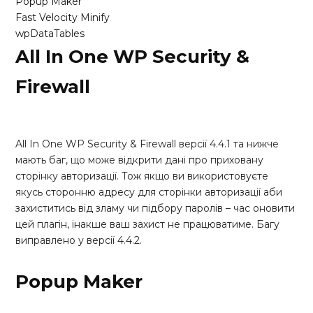
Popup Maker
Fast Velocity Minify
wpDataTables
All In One WP Security &
Firewall
All In One WP Security & Firewall версії 4.4.1 та нижче
мають баг, що може відкрити дані про приховану
сторінку авторизації. Тож якщо ви використовуєте
якусь сторонню адресу для сторінки авторизації аби
захиститись від зламу чи підбору паролів – час оновити
цей плагін, інакше ваш захист не працюватиме. Багу
виправлено у версії 4.4.2.
Popup Maker