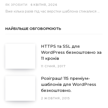
ЯК ЗРОБИТИ
6 КВІТНЯ, 2026
Вже кілька разів під час верстки шаблона стикалися з проблемою, коли замість контактної форми, згенерованої…
НАЙБІЛЬШЕ ОБГОВОРЮЮТЬ
HTTPS та SSL для
WordPress безкоштовно за
11 кроків
11 СІЧНЯ, 2017
Розіграш! 115 преміум-
шаблонів для WordPress
безкоштовно.
2 ЖОВТНЯ, 2015