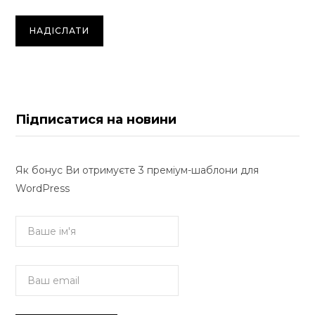
Підписатися на новини
Як бонус Ви отримуєте 3 преміум-шаблони для
WordPress