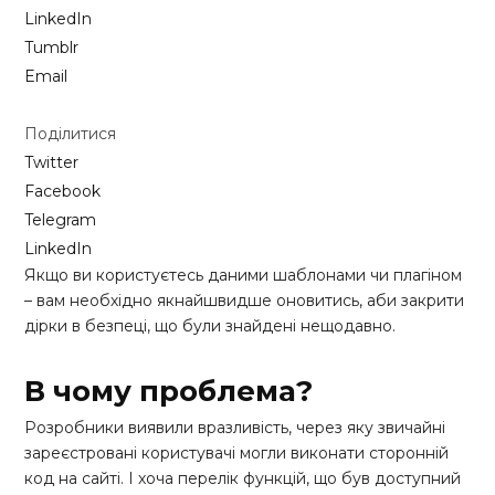
LinkedIn
Tumblr
Email
Поділитися
Twitter
Facebook
Telegram
LinkedIn
Якщо ви користуєтесь даними шаблонами чи плагіном
– вам необхідно якнайшвидше оновитись, аби закрити
дірки в безпеці, що були знайдені нещодавно.
В чому проблема?
Розробники виявили вразливість, через яку звичайні
зареєстровані користувачі могли виконати сторонній
код на сайті. І хоча перелік функцій, що був доступний