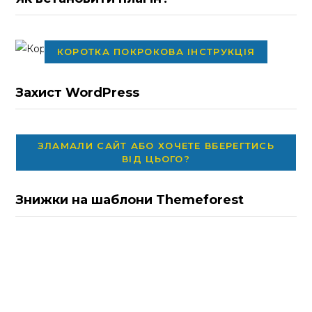
КОРОТКА ПОКРОКОВА ІНСТРУКЦІЯ
Захист WordPress
ЗЛАМАЛИ САЙТ АБО ХОЧЕТЕ ВБЕРЕГТИСЬ
ВІД ЦЬОГО?
Знижки на шаблони Themeforest