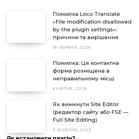
Помилка Loco Translate
«File modification disallowed
by the plugin settings»:
причини та вирішення
18 ЧЕРВНЯ, 2026
Помилка: Ця контактна
форма розміщена в
неправильному місці.
6 КВІТНЯ, 2026
Як вимкнути Site Editor
(редактор сайту або FSE —
Full Site Editing)
9 ЖОВТНЯ, 2025
Як встановити плагін?