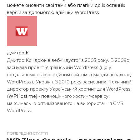
можете оновити свої теми або плагіни до їх останніх
версій за допомогою адмінки WordPress.
Дмитро К.
Дмитро Кондрюк в веб-індустрії з 2003 року. В 2009р.
заснував проект Український WordPress (що у
подальшому став офіційним сайтом команди локалізації
WordPress в Україні). З 2010 року засновник і технічний
директор проекту Український хостинг для WordPress
(
WPHost.me
) - повноцінного хостинг-сервісу,
максимально оптимізованого на використання CMS
WordPress.
W
ПОПЕРЕДНЯ СТАТТЯ
e