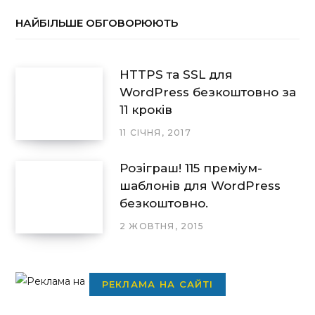
НАЙБІЛЬШЕ ОБГОВОРЮЮТЬ
HTTPS та SSL для
WordPress безкоштовно за
11 кроків
11 СІЧНЯ, 2017
Розіграш! 115 преміум-
шаблонів для WordPress
безкоштовно.
2 ЖОВТНЯ, 2015
РЕКЛАМА НА САЙТІ