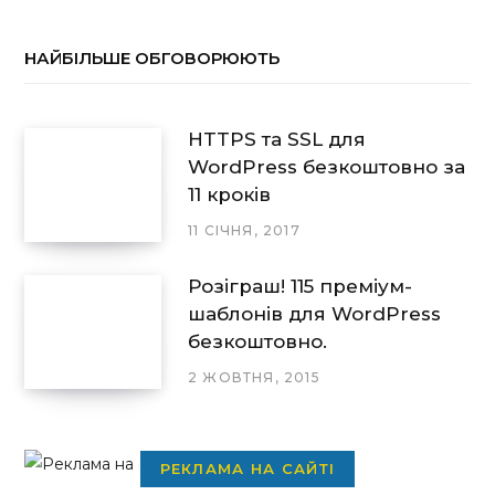
НАЙБІЛЬШЕ ОБГОВОРЮЮТЬ
HTTPS та SSL для
WordPress безкоштовно за
11 кроків
11 СІЧНЯ, 2017
Розіграш! 115 преміум-
шаблонів для WordPress
безкоштовно.
2 ЖОВТНЯ, 2015
РЕКЛАМА НА САЙТІ