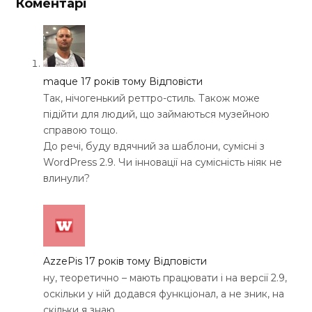
Коментарі
maque
17 років тому
Відповісти
Так, нічогенький реттро-стиль. Також може
підійти для людий, що займаються музейною
справою тощо.
До речі, буду вдячний за шаблони, сумісні з
WordPress 2.9. Чи інновації на сумісність ніяк не
влинули?
AzzePis
17 років тому
Відповісти
ну, теоретично – мають працювати і на версії 2.9,
оскільки у ній додався функціонал, а не зник, на
скільки я знаю.