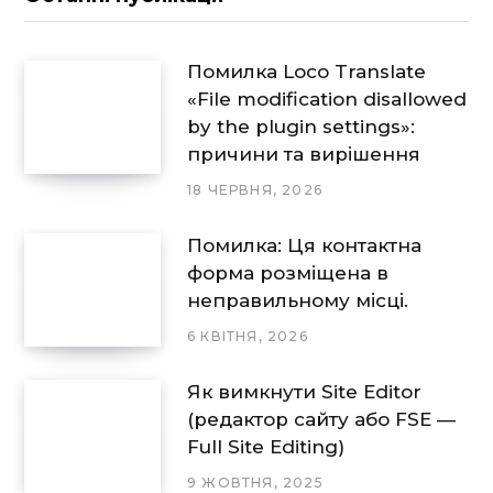
Помилка Loco Translate
«File modification disallowed
by the plugin settings»:
причини та вирішення
18 ЧЕРВНЯ, 2026
Помилка: Ця контактна
форма розміщена в
неправильному місці.
6 КВІТНЯ, 2026
Як вимкнути Site Editor
(редактор сайту або FSE —
Full Site Editing)
9 ЖОВТНЯ, 2025