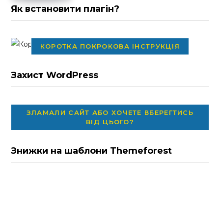
Як встановити плагін?
КОРОТКА ПОКРОКОВА ІНСТРУКЦІЯ
Захист WordPress
ЗЛАМАЛИ САЙТ АБО ХОЧЕТЕ ВБЕРЕГТИСЬ
ВІД ЦЬОГО?
Знижки на шаблони Themeforest