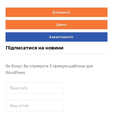
Домашня
Демо
Завантажити
Підписатися на новини
Як бонус Ви отримуєте 3 преміум-шаблони для
WordPress