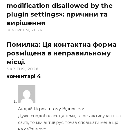
modification disallowed by the
plugin settings»: причини та
вирішення
18 ЧЕРВНЯ, 2026
Помилка: Ця контактна форма
розміщена в неправильному
місці.
6 КВІТНЯ, 2026
коментарі
4
Андрій
14 років тому
Відповісти
Дуже сподобалась ця тема, та ось активував її на
сайті, то мій антивірус почав сповіщати мене що
на сайті вірус.