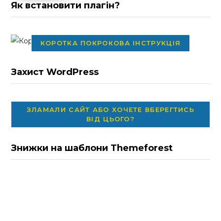
Як встановити плагін?
КОРОТКА ПОКРОКОВА ІНСТРУКЦІЯ
Захист WordPress
ЗЛАМАЛИ САЙТ АБО ХОЧЕТЕ ВБЕРЕГТИСЬ
ВІД ЦЬОГО?
Знижки на шаблони Themeforest