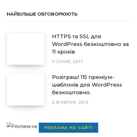
НАЙБІЛЬШЕ ОБГОВОРЮЮТЬ
HTTPS та SSL для
WordPress безкоштовно за
11 кроків
11 СІЧНЯ, 2017
Розіграш! 115 преміум-
шаблонів для WordPress
безкоштовно.
2 ЖОВТНЯ, 2015
РЕКЛАМА НА САЙТІ