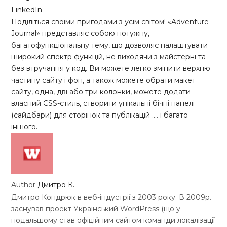
LinkedIn
Поділіться своїми пригодами з усім світом! «Adventure
Journal» представляє собою потужну,
багатофункціональну тему, що дозволяє налаштувати
широкий спектр функцій, не виходячи з майстерні та
без втручання у код. Ви можете легко змінити верхню
частину сайту і фон, а також можете обрати макет
сайту, одна, дві або три колонки, можете додати
власний CSS-стиль, створити унікальні бічні панелі
(сайдбари) для сторінок та публікацій …. і багато
іншого.
Author
Дмитро К.
Дмитро Кондрюк в веб-індустрії з 2003 року. В 2009р.
заснував проект Український WordPress (що у
подальшому став офіційним сайтом команди локалізації