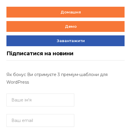
Домашня
Демо
Завантажити
Підписатися на новини
Як бонус Ви отримуєте 3 преміум-шаблони для
WordPress