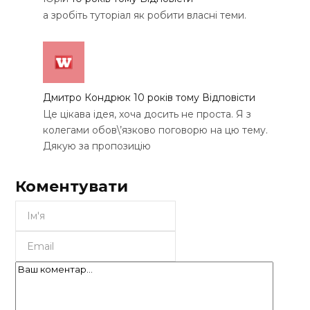
а зробіть туторіал як робити власні теми.
Дмитро Кондрюк
10 років тому
Відповісти
Це цікава ідея, хоча досить не проста. Я з
колегами обов\’язково поговорю на цю тему.
Дякую за пропозицію
Коментувати