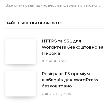
Вже кілька разів під час верстки шаблона стикалися з проблемою, коли замість контактної форми, згенерованої…
НАЙБІЛЬШЕ ОБГОВОРЮЮТЬ
HTTPS та SSL для
WordPress безкоштовно за
11 кроків
11 СІЧНЯ, 2017
Розіграш! 115 преміум-
шаблонів для WordPress
безкоштовно.
2 ЖОВТНЯ, 2015