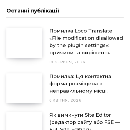
Останні публікації
Помилка Loco Translate
«File modification disallowed
by the plugin settings»:
причини та вирішення
18 ЧЕРВНЯ, 2026
Помилка: Ця контактна
форма розміщена в
неправильному місці.
6 КВІТНЯ, 2026
Як вимкнути Site Editor
(редактор сайту або FSE —
Full Site Editing)