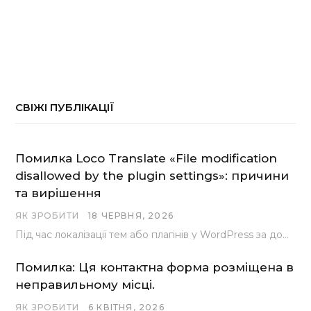
СВІЖІ ПУБЛІКАЦІЇ
Помилка Loco Translate «File modification
disallowed by the plugin settings»: причини
та вирішення
ЯК ЗРОБИТИ
18 ЧЕРВНЯ, 2026
Під час локалізації тем або плагінів у WordPress за допомогою популярного інструменту Loco Translate розробники…
Помилка: Ця контактна форма розміщена в
неправильному місці.
ЯК ЗРОБИТИ
6 КВІТНЯ, 2026