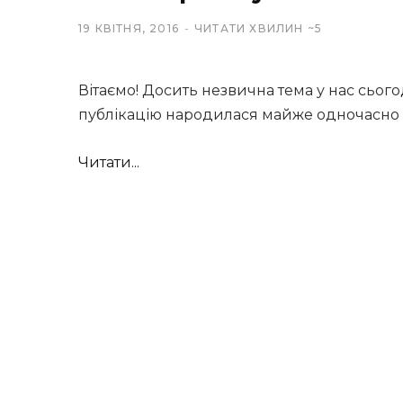
19 КВІТНЯ, 2016
ЧИТАТИ ХВИЛИН ~5
Вітаємо! Досить незвична тема у нас сього
публікацію народилася майже одночасно 
Читати...