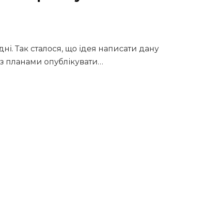
дні. Так сталося, що ідея написати дану
з планами опублікувати…