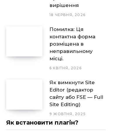
вирішення
18 ЧЕРВНЯ, 2026
Помилка: Ця
контактна форма
розміщена в
неправильному
місці.
6 КВІТНЯ, 2026
Як вимкнути Site
Editor (редактор
сайту або FSE — Full
Site Editing)
9 ЖОВТНЯ, 2025
Як встановити плагін?