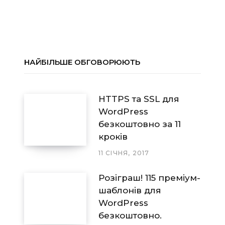
НАЙБІЛЬШЕ ОБГОВОРЮЮТЬ
HTTPS та SSL для
WordPress
безкоштовно за 11
кроків
11 СІЧНЯ, 2017
Розіграш! 115 преміум-
шаблонів для
WordPress
безкоштовно.