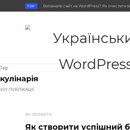
Взламали сайт на WordPress? Як очистити від
TOP:
Tag
кулінарія
УСІ ПУБЛІКАЦІЇ
ЯК ЗРОБИТИ
Як створити успішний б