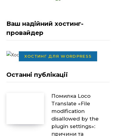
Ваш надійний хостинг-
провайдер
ХОСТИНГ ДЛЯ WORDPRESS
Останні публікації
Помилка Loco
Translate «File
modification
disallowed by the
plugin settings»:
причини та