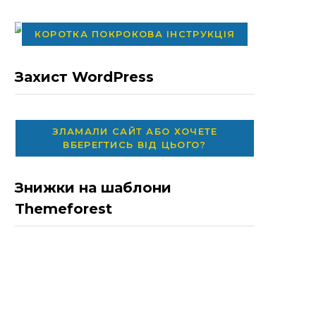
КОРОТКА ПОКРОКОВА ІНСТРУКЦІЯ
Захист WordPress
ЗЛАМАЛИ САЙТ АБО ХОЧЕТЕ
ВБЕРЕГТИСЬ ВІД ЦЬОГО?
Знижки на шаблони
Themeforest