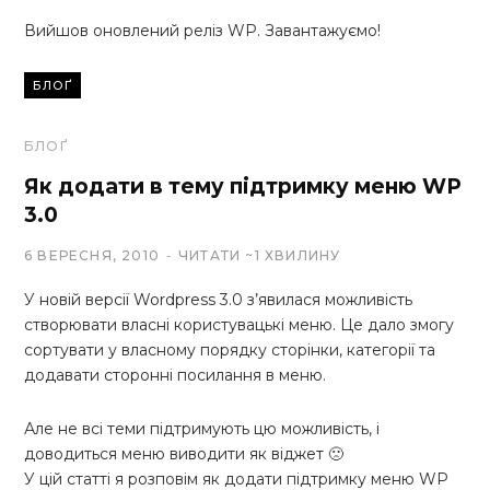
Вийшов оновлений реліз WP. Завантажуємо!
БЛОҐ
БЛОҐ
Як додати в тему підтримку меню WP
3.0
6 ВЕРЕСНЯ, 2010
ЧИТАТИ ~1 ХВИЛИНУ
У новій версії Wordpress 3.0 з’явилася можливість
створювати власні користувацькі меню. Це дало змогу
сортувати у власному порядку сторінки, категорії та
додавати сторонні посилання в меню.
Але не всі теми підтримують цю можливість, і
доводиться меню виводити як віджет 🙁
У цій статті я розповім як додати підтримку меню WP