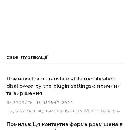
СВІЖІ ПУБЛІКАЦІЇ
Помилка Loco Translate «File modification
disallowed by the plugin settings»: причини
та вирішення
ЯК ЗРОБИТИ
18 ЧЕРВНЯ, 2026
Під час локалізації тем або плагінів у WordPress за допомогою популярного інструменту Loco Translate розробники…
Помилка: Ця контактна форма розміщена в