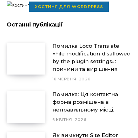
ХОСТИНГ ДЛЯ WORDPRESS
Останні публікації
Помилка Loco Translate
«File modification disallowed
by the plugin settings»:
причини та вирішення
18 ЧЕРВНЯ, 2026
Помилка: Ця контактна
форма розміщена в
неправильному місці.
6 КВІТНЯ, 2026
Як вимкнути Site Editor