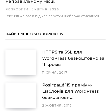
неправильному місці.
ЯК ЗРОБИТИ
6 КВІТНЯ, 2026
Вже кілька разів під час верстки шаблона стикалися з проблемою, коли замість контактної форми, згенерованої…
НАЙБІЛЬШЕ ОБГОВОРЮЮТЬ
HTTPS та SSL для
WordPress безкоштовно за
11 кроків
11 СІЧНЯ, 2017
Розіграш! 115 преміум-
шаблонів для WordPress
безкоштовно.
2 ЖОВТНЯ, 2015