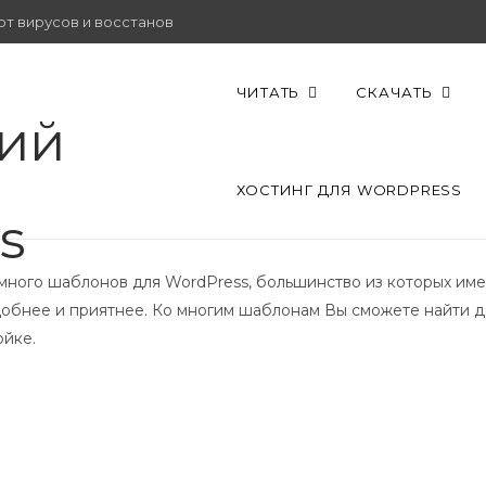
от вирусов и восстановить работу.
ЧИТАТЬ
СКАЧАТЬ
ХОСТИНГ ДЛЯ WORDPRESS
 много шаблонов для WordPress, большинство из которых им
обнее и приятнее. Ко многим шаблонам Вы сможете найти д
ойке.