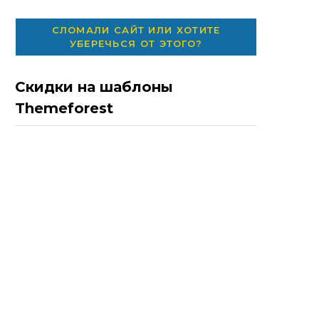
СЛОМАЛИ САЙТ ИЛИ ХОТИТЕ
УБЕРЕЧЬСЯ ОТ ЭТОГО?
Скидки на шаблоны
Themeforest