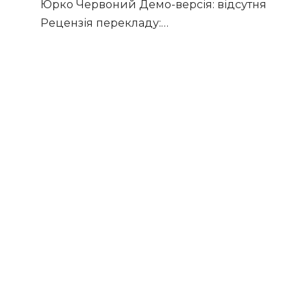
Юрко Червоний Демо-версія: відсутня
Рецензія перекладу:…