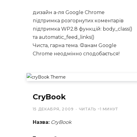
дизайн а-ля Google Chrome
підтримка розгорнутих коментарів
підтримка WP2.8 функцій: body_class()
та automatic_feed_links()
Чиста, гарна тема. Фанам Google
Chrome неодмінно сподобається!
CryBook
15 ДЕКАБРЯ, 2009
ЧИТАТЬ ~1 МИНУТ
Назва:
CryBook