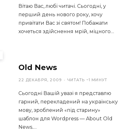
Вітаю Вас, любі читачі. Сьогодні, у
перший день нового року, хочу
привітати Вас зі святом! Побажати
хочеться здійснення мрій, міцного…
Old News
22 ДЕКАБРЯ, 2009
ЧИТАТЬ ~1 МИНУТ
Сьогодні Вашій увазі я представлю
гарний, перекладений на українську
мову, зроблений «під старину»
шаблон для Wordpress — About Old
News.…