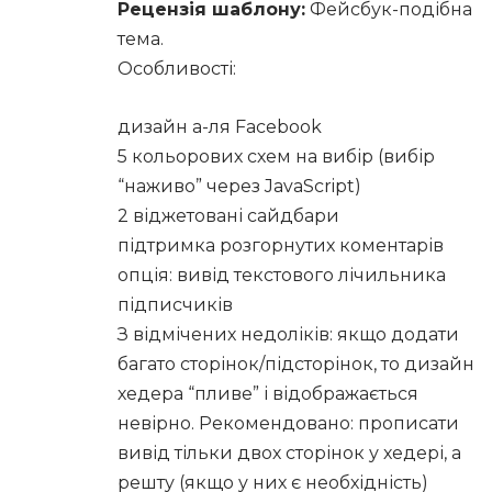
Рецензія шаблону:
Фейсбук-подібна
тема.
Особливості:
дизайн а-ля Facebook
5 кольорових схем на вибір (вибір
“наживо” через JavaScript)
2 віджетовані сайдбари
підтримка розгорнутих коментарів
опція: вивід текстового лічильника
підписчиків
З відмічених недоліків: якщо додати
багато сторінок/підсторінок, то дизайн
хедера “пливе” і відображається
невірно. Рекомендовано: прописати
вивід тільки двох сторінок у хедері, а
решту (якщо у них є необхідність)