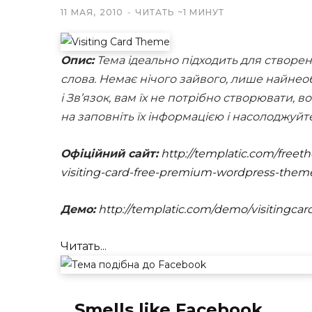
11 МАЯ, 2010
ЧИТАТЬ ~1 МИНУТ
Опис:
Тема ідеально підходить для створен
слова. Немає нічого зайвого, лише найнеоб
і Зв’язок, вам їх не потрібно створювати, в
на заповніть їх інформацією і насолоджуйт
Офіційний сайт:
http://templatic.com/freet
visiting-card-free-premium-wordpress-them
Демо:
http://templatic.com/demo/visitingcar
Читать...
Smells like Facebook