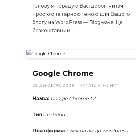
І знову я порадую Вас, дорогі читачі,
простою та гарною темою для Вашого
блогу на WordPress — Blogwave. Це
безкоштовний…
Google Chrome
25 ДЕКАБРЯ, 2009
ЧИТАТЬ ~1 МИНУТ
Назва:
Google Chrome 1.2
Тип:
шаблон
Платформа:
сумісна аж до wordpress