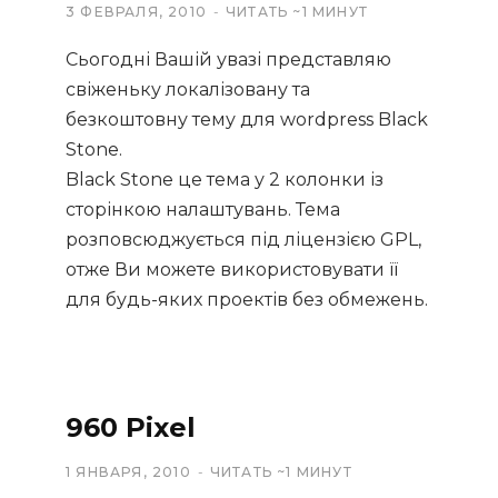
3 ФЕВРАЛЯ, 2010
ЧИТАТЬ ~1 МИНУТ
Сьогодні Вашій увазі представляю
свіженьку локалізовану та
безкоштовну тему для wordpress Black
Stone.
Black Stone це тема у 2 колонки із
сторінкою налаштувань. Тема
розповсюджується під ліцензією GPL,
отже Ви можете використовувати її
для будь-яких проектів без обмежень.
960 Pixel
1 ЯНВАРЯ, 2010
ЧИТАТЬ ~1 МИНУТ