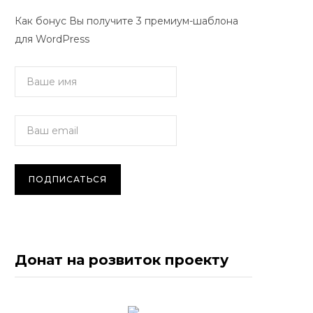
Как бонус Вы получите 3 премиум-шаблона
для WordPress
Донат на розвиток проекту