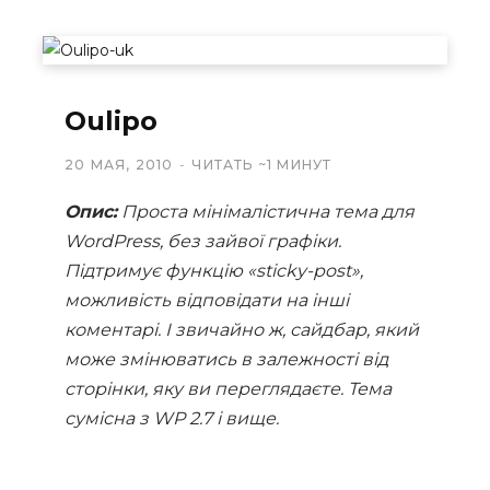
Oulipo
20 МАЯ, 2010
ЧИТАТЬ ~1 МИНУТ
Опис:
Проста мінімалістична тема для
WordPress, без зайвої графіки.
Підтримує функцію «sticky-post»,
можливість відповідати на інші
коментарі. І звичайно ж, сайдбар, який
може змінюватись в залежності від
сторінки, яку ви переглядаєте. Тема
сумісна з WP 2.7 і вище.