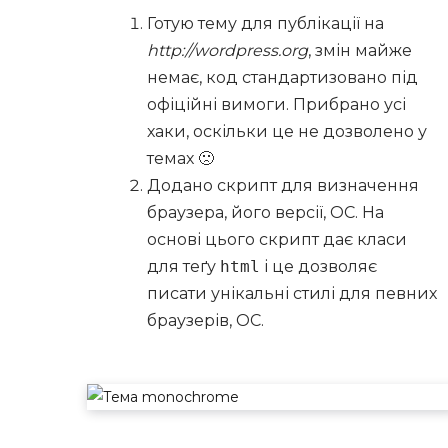
Готую тему для публікації на
http://wordpress.org
, змін майже
немає, код стандартизовано під
офіційні вимоги. Прибрано усі
хаки, оскільки це не дозволено у
темах 🙁
Додано скрипт для визначення
браузера, його версії, ОС. На
основі цього скрипт дає класи
для теґу
html
і це дозволяє
писати унікальні стилі для певних
браузерів, ОС.