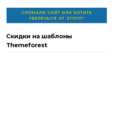
СЛОМАЛИ САЙТ ИЛИ ХОТИТЕ
УБЕРЕЧЬСЯ ОТ ЭТОГО?
Скидки на шаблоны
Themeforest