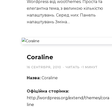
Wordpress від woothemes. Проста та
елегантна тема, з великою кількістю
налаштувань. Серед них: Панель
налаштувань Зміна…
Coraline
16 СЕНТЯБРЯ, 2010
ЧИТАТЬ ~1 МИНУТ
Назва:
Coraline
Офіційна сторінка:
http://wordpress.org/extend/themes/cora
line