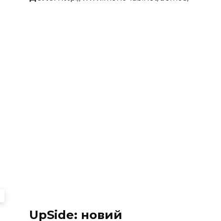
UpSide: новий