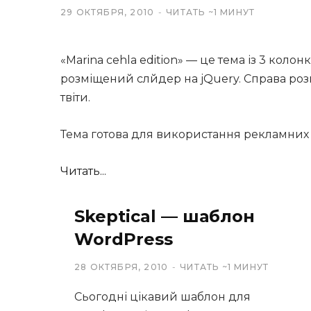
29 ОКТЯБРЯ, 2010
ЧИТАТЬ ~1 МИНУТ
«Marina cehla edition» — це тема із 3 колон
розміщений слйдер на jQuery. Справа розм
твіти.
Тема готова для використання рекламних б
Читать...
Skeptical — шаблон
WordPress
28 ОКТЯБРЯ, 2010
ЧИТАТЬ ~1 МИНУТ
Сьогодні цікавий шаблон для