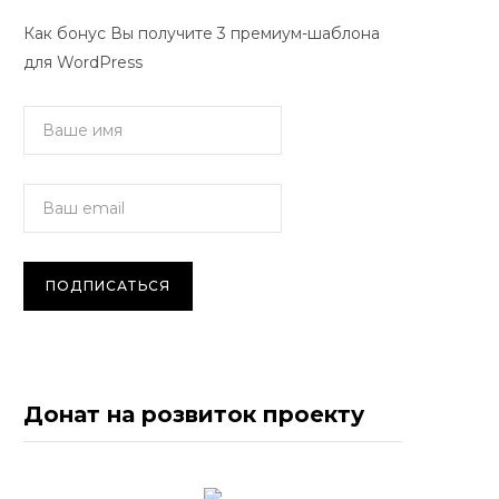
Как бонус Вы получите 3 премиум-шаблона
для WordPress
Донат на розвиток проекту