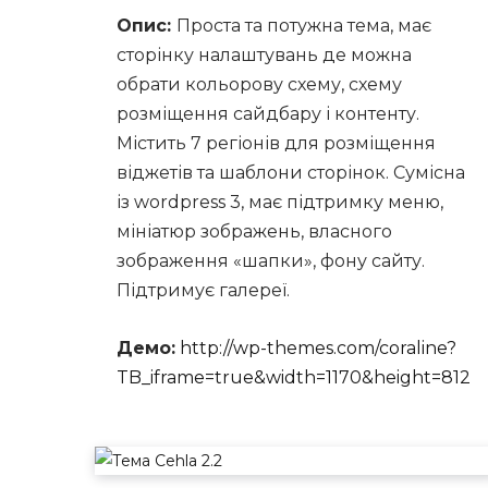
Опис:
Проста та потужна тема, має
сторінку налаштувань де можна
обрати кольорову схему, схему
розміщення сайдбару і контенту.
Містить 7 регіонів для розміщення
віджетів та шаблони сторінок. Сумісна
із wordpress 3, має підтримку меню,
мініатюр зображень, власного
зображення «шапки», фону сайту.
Підтримує галереї.
Демо:
http://wp-themes.com/coraline?
TB_iframe=true&width=1170&height=812