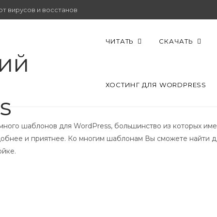
от вирусов и восстановить работу.
ЧИТАТЬ
СКАЧАТЬ
ХОСТИНГ ДЛЯ WORDPRESS
 много шаблонов для WordPress, большинство из которых им
обнее и приятнее. Ко многим шаблонам Вы сможете найти д
ойке.