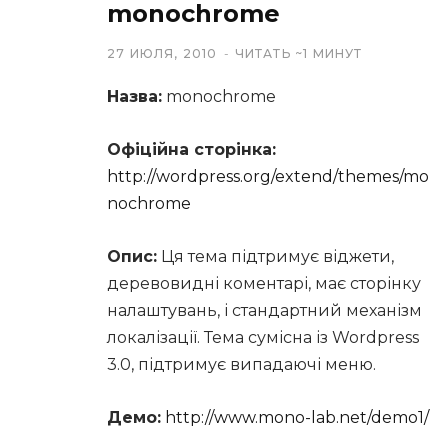
monochrome
27 ИЮЛЯ, 2010
ЧИТАТЬ ~1 МИНУТ
Назва:
monochrome
Офіційна сторінка:
http://wordpress.org/extend/themes/mo
nochrome
Опис:
Ця тема підтримує віджети,
деревовидні коментарі, має сторінку
налаштувань, і стандартний механізм
локалізації. Тема сумісна із Wordpress
3.0, підтримує випадаючі меню.
Демо:
http://www.mono-lab.net/demo1/