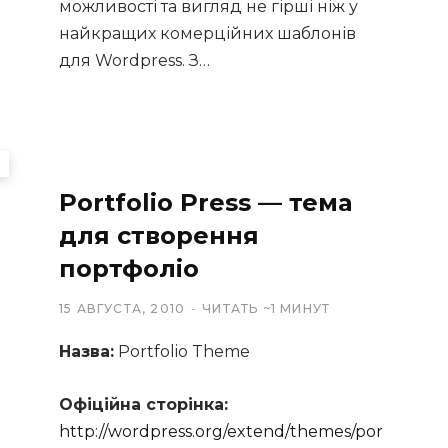
можливості та вигляд не гірші ніж у
найкращих комерційних шаблонів
для Wordpress. З…
Portfolio Press — тема
для створення
портфоліо
15 АВГУСТА, 2010
ЧИТАТЬ ~1 МИНУТ
Назва:
Portfolio Theme
Офіційна сторінка:
http://wordpress.org/extend/themes/por