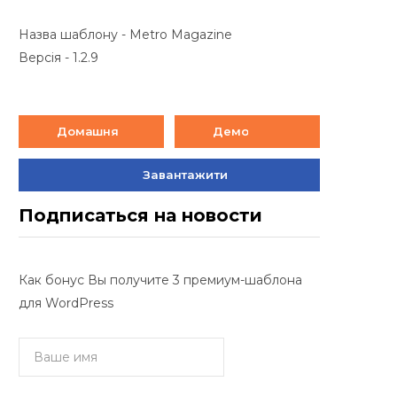
Назва шаблону - Metro Magazine
Версія - 1.2.9
Домашня
Демо
Завантажити
Подписаться на новости
Как бонус Вы получите 3 премиум-шаблона
для WordPress