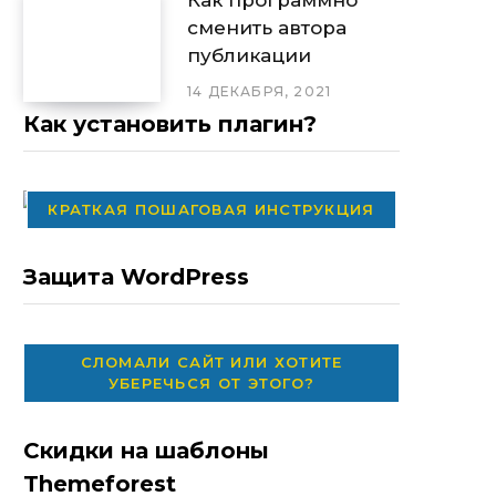
сменить автора
публикации
14 ДЕКАБРЯ, 2021
Как установить плагин?
КРАТКАЯ ПОШАГОВАЯ ИНСТРУКЦИЯ
Защита WordPress
СЛОМАЛИ САЙТ ИЛИ ХОТИТЕ
УБЕРЕЧЬСЯ ОТ ЭТОГО?
Скидки на шаблоны
Themeforest