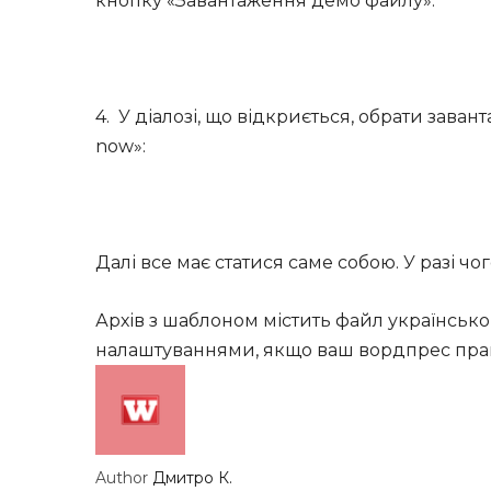
кнопку «Завантаження демо файлу»:
4. У діалозі, що відкриється, обрати завант
now»:
Далі все має статися саме собою. У разі ч
Архів з шаблоном містить файл українсько
налаштуваннями, якщо ваш вордпрес пра
Author
Дмитро К.