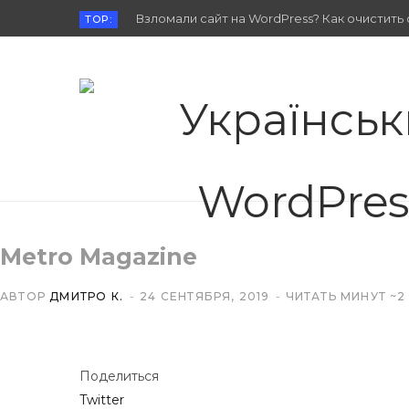
Взломали сайт на WordPress? Как очистить 
TOP:
Metro Magazine
АВТОР
ДМИТРО К.
24 СЕНТЯБРЯ, 2019
ЧИТАТЬ МИНУТ ~2
Поделиться
Twitter