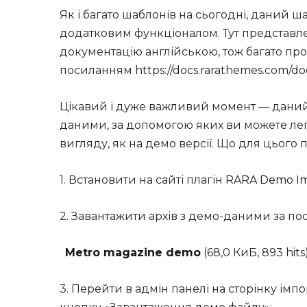
Як і багато шаблонів на сьогодні, даний ш
додатковим функціоналом. Тут представле
документацію англійською, тож багато про
посиланням https://docs.rarathemes.com/do
Цікавий і дуже важливий момент — даний
даними, за допомогою яких ви можете ле
вигляду, як на демо версії. Що для цього 
1. Встановити на сайті плагін
RARA Demo I
2. Завантажити архів з демо-даними за п
Metro magazine demo
(68,0 КиБ, 893 hits
3. Перейти в адмін панелі на сторінку імп