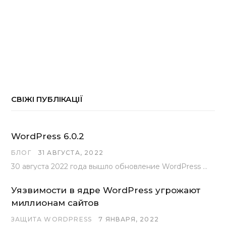
СВІЖІ ПУБЛІКАЦІЇ
WordPress 6.0.2
БЛОГ
31 АВГУСТА, 2022
30 августа 2022 года вышло обновление WordPress под номером 6.0.2 . Эта версия доступна для скачивания с сайта wordpress.org…
Уязвимости в ядре WordPress угрожают
миллионам сайтов
ЗАЩИТА WORDPRESS
7 ЯНВАРЯ, 2022